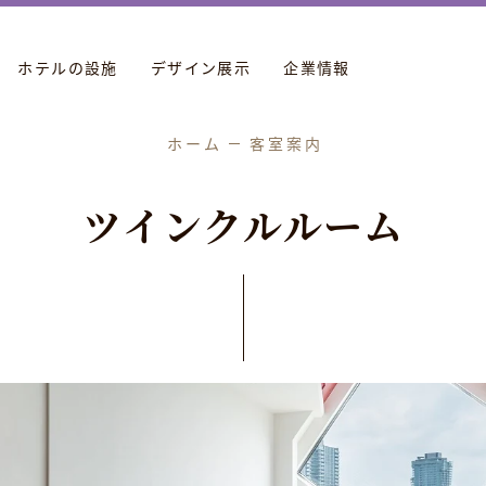
ホテルの設施
デザイン展示
企業情報
ホーム
客室案内
ツ
イ
ン
ク
ル
ル
ー
ム