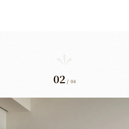
02
/
04