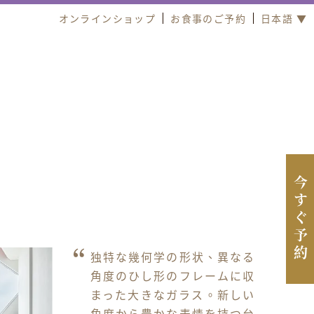
オンラインショップ
お食事のご予約
日本語 ▼
今すぐ予約
独特な幾何学の形状、異なる
角度のひし形のフレームに収
まった大きなガラス。新しい
角度から豊かな表情を持つ台