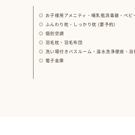
お子様用アメニティ、哺乳瓶消毒器、ベビー
ふんわり枕、しっかり枕 (要予約)
個別空調
羽毛枕、羽毛布団
洗い場付きバスルーム、温水洗浄便座、浴
電子金庫