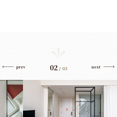
02
prev
next
/
03