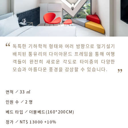
독특한 기하학적 형태와 여러 방향으로 얼기설기 
배치된 통유리의 다이아몬드 프레임을 통해 여행
객들이 완전히 새로운 각도로 타이중의 다양한 
모습과 아름다운 풍경을 감상할 수 있습니다.
면적
33 ㎡
인원 수
2 명
베드 타입
더블베드(160*200CM)
정가
NT$ 13000 +10%