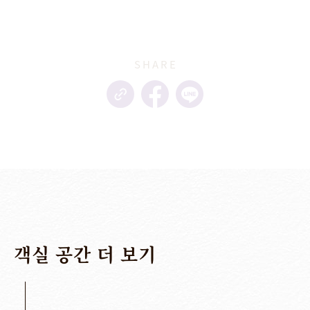
SHARE
객실
공간
더
보기