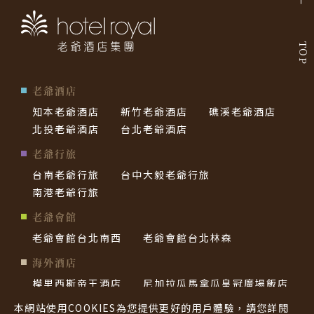
TOP
老爺酒店
知本老爺酒店
新竹老爺酒店
礁溪老爺酒店
北投老爺酒店
台北老爺酒店
老爺行旅
台南老爺行旅
台中大毅老爺行旅
南港老爺行旅
老爺會館
老爺會館台北南西
老爺會館台北林森
海外酒店
模里西斯帝王酒店
尼加拉瓜馬拿瓜皇冠廣場飯店
帛琉老爺酒店
西貢老爺酒店
本網站使用COOKIES為您提供更好的用戶體驗，請您詳閱