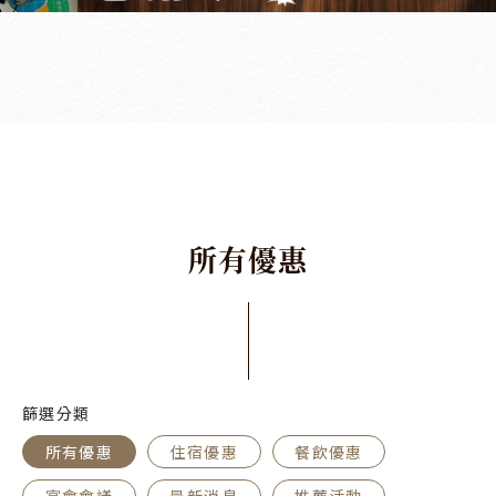
所
有
優
惠
篩選分類
所有優惠
住宿優惠
餐飲優惠