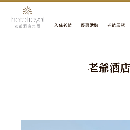
1. 本飯店游泳池將於2021/05/01 ~ 2021/05/03 
入住老爺
優惠活動
老爺展覽
老
爺
酒