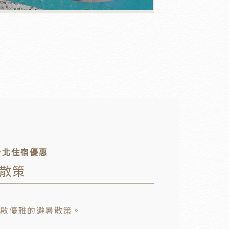
 台北住宿優惠
散策
開啟優雅的避暑散策。