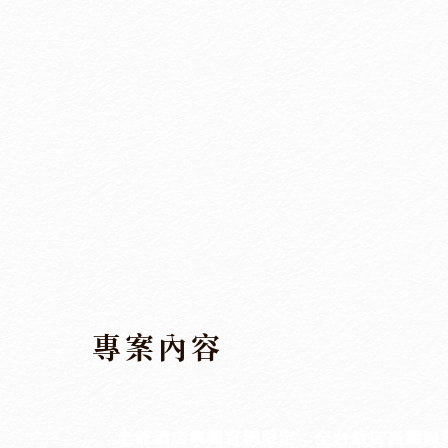
專案內容
老爺酒店集團官網限定：全台飯店高鐵聯