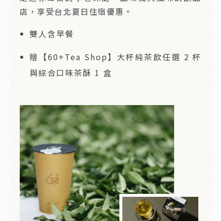
店，享受台北夏日住宿優惠。
雙人含早餐
贈【60+Tea Shop】大杯純茶飲任選 2 杯
與綜合口味茶酥 1 盒