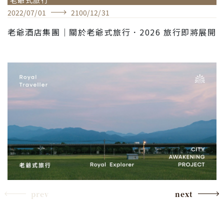
2022
/
07
/
01
2100
/
12
/
31
老爺酒店集團｜關於老爺式旅行．2026 旅行即將展開
prev
next