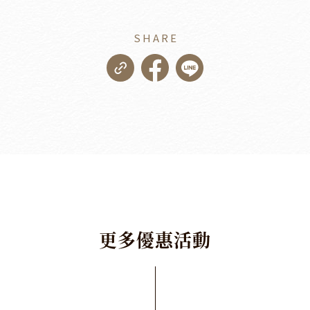
SHARE
更
多
優
惠
活
動