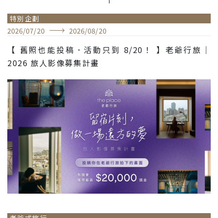
特別企劃
2026
/
07
/
20
2026
/
08
/
20
【 舊照也能投稿．活動只到 8/20！ 】老爺行旅｜
2026 旅人影像募集計畫
老爺式旅行