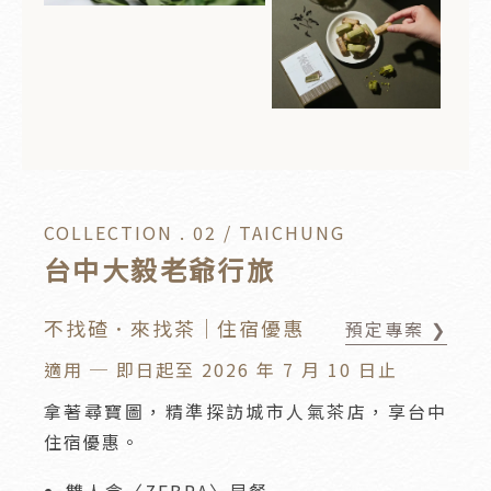
COLLECTION . 02 / TAICHUNG
台中大毅老爺行旅
不找碴．來找茶｜住宿優惠
預定專案 ❯
適用 ─ 即日起至 2026 年 7 月 10 日止
拿著尋寶圖，精準探訪城市人氣茶店，享台中
住宿優惠。