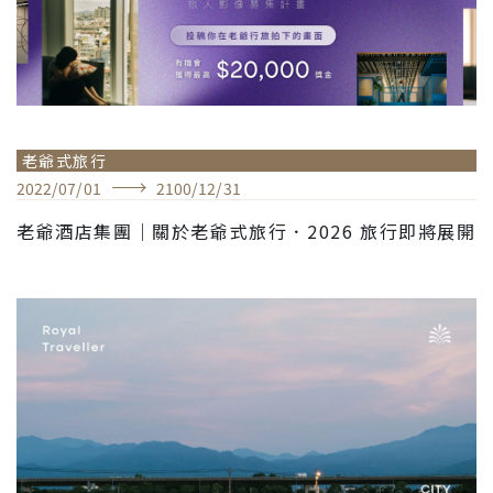
老爺式旅行
2022
/
07
/
01
2100
/
12
/
31
老爺酒店集團｜關於老爺式旅行．2026 旅行即將展開