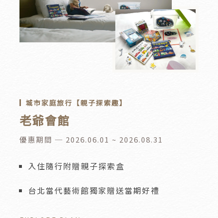
城市家庭旅行【親子探索趣】
老爺會館
優惠期間 ─ 2026.06.01 ~ 2026.08.31
入住隨行附贈親子探索盒
台北當代藝術館獨家贈送當期好禮