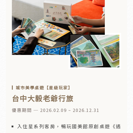
城市美學桌遊【星級玩家】
台中大毅老爺行旅
優惠期間 ─ 2026.02.09 ~ 2026.12.31
入住星系列客房，暢玩國美館原創桌遊《遇