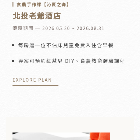
食農手作課【沁夏之森】
北投老爺酒店
優惠期間 ─ 2026.05.20 ~ 2026.08.31
每房贈一位不佔床兒童免費入住含早餐
專案可預約紅茶皂 DIY、食農教育體驗課程
EXPLORE PLAN ─