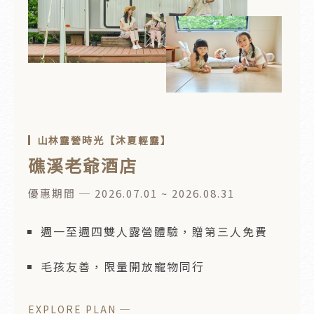
山林露營時光【沐夏輕露】
礁溪老爺酒店
優惠期間 ─ 2026.07.01 ~ 2026.08.31
週一至週四雙人露營體驗，贈第三人免費
毛孩友善，限量開放寵物同行
EXPLORE PLAN ─