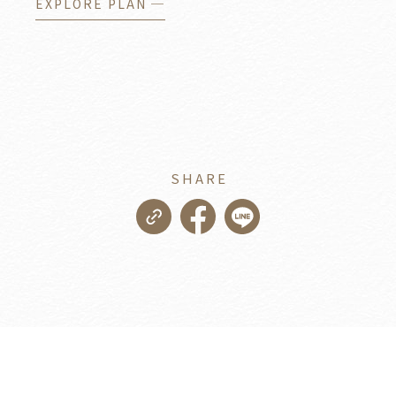
EXPLORE PLAN ─
SHARE