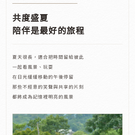
共度盛夏
陪伴是最好的旅程
夏天很長，適合把時間留給彼此
一起看風景、玩耍
在日光緩緩移動的午後停留
那些不經意的笑聲與共享的片刻
都將成為記憶裡明亮的風景