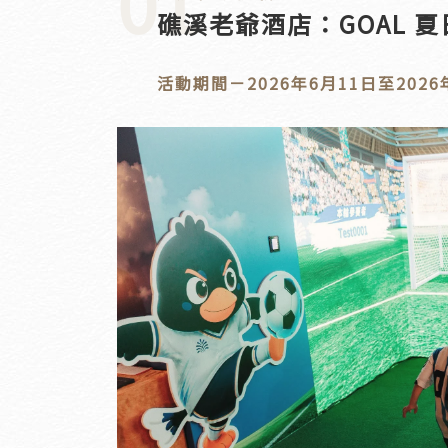
01
礁溪老爺酒店：GOAL 
活動期間－2026年6月11日至2026