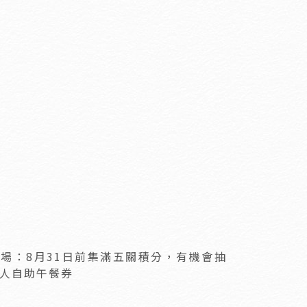
場：8月31日前集滿五關積分，有機會抽
人自助午餐券