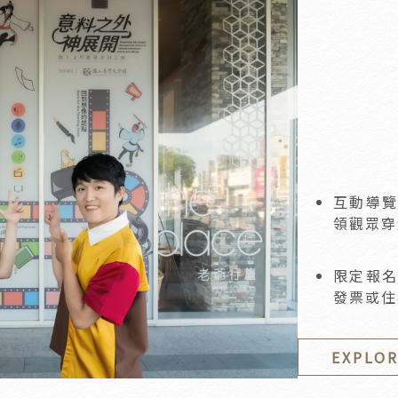
互動導
領觀眾穿
限定報
發票或住
EXPLOR