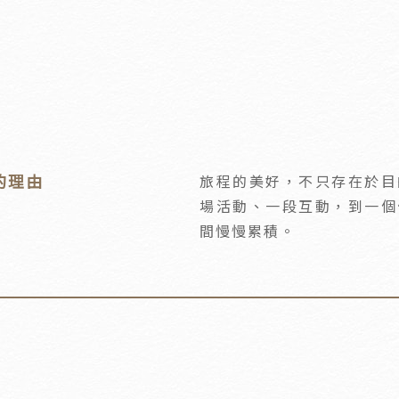
的理由
旅程的美好，不只存在於目
場活動、一段互動，到一個
間慢慢累積。