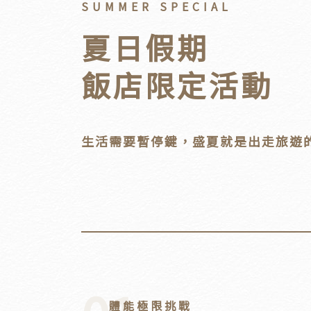
SUMMER SPECIAL
夏日假期
飯店限定活動
生活需要暫停鍵，盛夏就是出走旅遊
體能極限挑戰