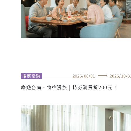
推薦活動
2026
/
08
/
01
2026
/
10
/
3
綠遊台南．食宿漫旅 | 持券消費折200元！