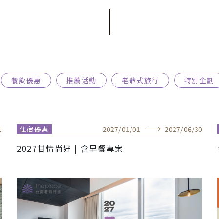
餐飲優惠
推薦活動
老爺式旅行
特別企劃
1
住宿優惠
2027
/
01
/
01
2027
/
06
/
30
2027甘情尚好 | 含早餐專案