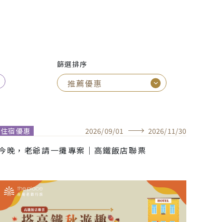
篩選排序
住宿優惠
2026
/
09
/
01
2026
/
11
/
30
今晚，老爺請一攤專案｜高鐵飯店聯票