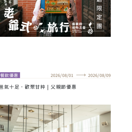
餐飲優惠
2026
/
08
/
01
2026
/
08
/
09
爸氣十足．歡聚甘粹 | 父親節優惠