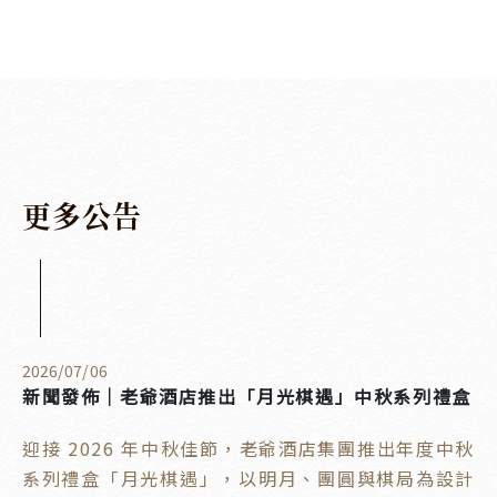
更
多
公
告
2026
/
07
/
06
新聞發佈｜老爺酒店推出「月光棋遇」中秋系列禮盒
迎接 2026 年中秋佳節，老爺酒店集團推出年度中秋
系列禮盒「月光棋遇」，以明月、團圓與棋局為設計