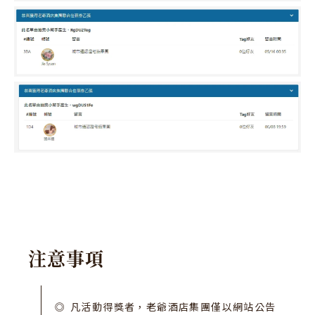
注
意
事
項
凡活動得獎者，老爺酒店集團僅以網站公告