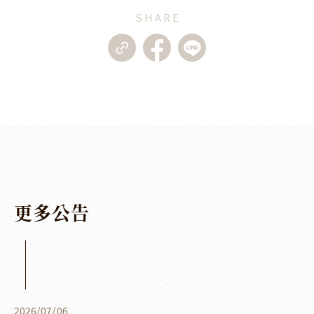
SHARE
更
多
公
告
2026
/
07
/
06