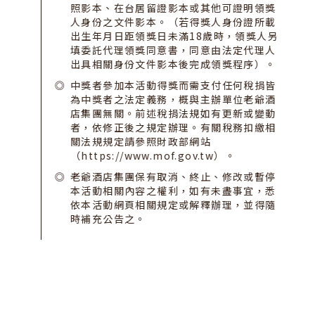
照影本、在台居留證影本或其他可證明領獎
人身份之文件影本。（若得獎人身份證所載
出生年月日距領獎日未滿18歲時，領獎人另
填委託代理領獎同意書，同意由法定代理人
出具相關身份文件影本後完成領獎程序）。
中獎者參加本活動得獎而需支付任何稅捐皆
為中獎者之法定義務，概與主辦單位老爺酒
店集團無關。前述稅捐法規如有更新或變動
者，依修正後之規定辦理。有關稅務扣繳相
關法規規定請參照財政部網站
（https://www.mof.gov.tw）。
老爺酒店集團保有取消、終止、修改或暫停
本活動相關內容之權利，如有未盡事宜，悉
依本活動網頁相關規定或解釋辦理，並得隨
時補充公告之。