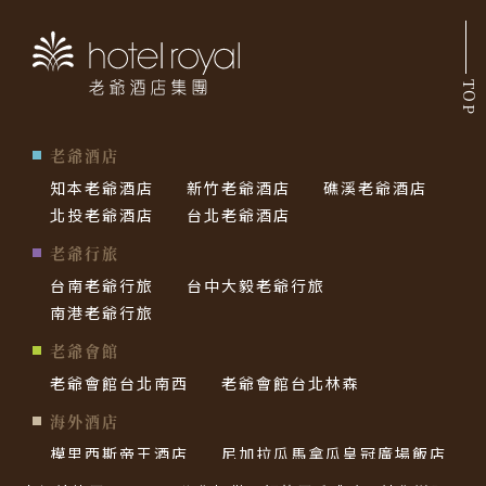
TOP
老爺酒店
知本老爺酒店
新竹老爺酒店
礁溪老爺酒店
北投老爺酒店
台北老爺酒店
老爺行旅
台南老爺行旅
台中大毅老爺行旅
南港老爺行旅
老爺會館
老爺會館台北南西
老爺會館台北林森
海外酒店
模里西斯帝王酒店
尼加拉瓜馬拿瓜皇冠廣場飯店
帛琉老爺酒店
西貢老爺酒店