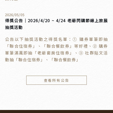
2026
/
05
/
05
得獎公告｜2026/4/20 ~ 4/24 老爺閃購節線上旅展
抽獎活動
公告以下抽獎活動之得獎名單：① 購券單筆即抽
「聯合住宿券」、「聯合餐飲券」等好禮、② 購券
單筆滿萬即抽「老爺套房住宿券」、③ 社群貼文活
動抽「聯合住宿券」、「聯合餐飲券」
查看所有公告