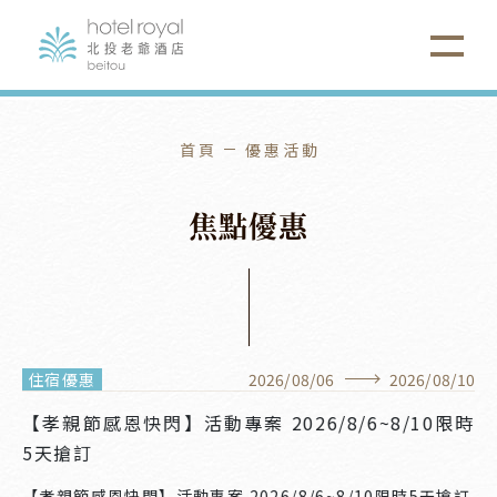
首頁
優惠活動
焦
點
優
惠
住宿優惠
2026
/
08
/
06
2026
/
08
/
10
【孝親節感恩快閃】活動專案 2026/8/6~8/10限時
5天搶訂
【孝親節感恩快閃】活動專案 2026/8/6~8/10限時5天搶訂