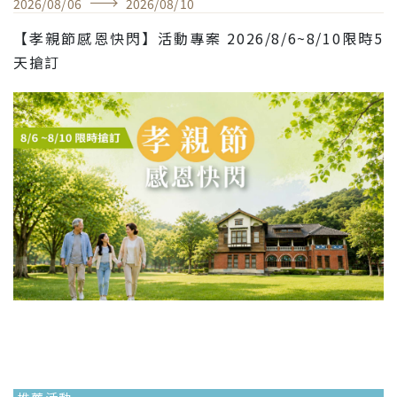
2026
/
08
/
06
2026
/
08
/
10
【孝親節感恩快閃】活動專案 2026/8/6~8/10限時5
天搶訂