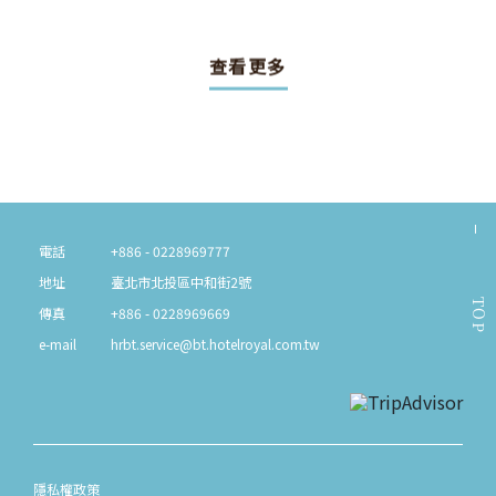
查看更多
電話
+886 - 0228969777
地址
臺北市北投區中和街2號
TOP
傳真
+886 - 0228969669
e-mail
hrbt.service@bt.hotelroyal.com.tw
隱私權政策