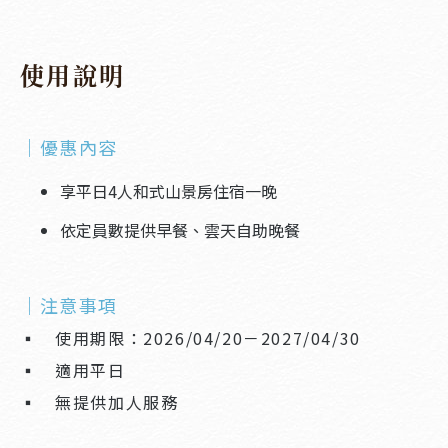
使用說明
｜優惠內容
享平日4人和式山景房住宿一晚
依定員數提供早餐、雲天自助晚餐
｜注意事項
▪︎ 使用期限：2026/04/20－2027/04/30
▪︎ 適用平日
▪︎ 無提供加人服務