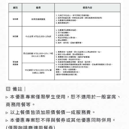
▧ 備註｜
▹ 本優惠專案僅限學生使用，恕不適用於一般宴席、
商務用餐等。
▹ 以上餐價皆須加原價餐價一成服務費。
▹ 本優惠專案恕不得與餐券或其他優惠同時併用。
(僅限咖啡廳適用餐券)