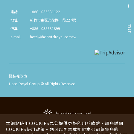
電話
+886 - 035631122
地址
新竹市東區光復路一段227號
TOP
傳真
+886 - 035631899
e-mail
hotel@hc.hotelroyal.com.tw
隱私權政策
Hotel Royal Group © All Rights Reserved.
本網站使用COOKIES為您提供更好的用戶體驗，請您詳閱
COOKIES使用政策。您可以同意或拒絕本公司蒐集您的