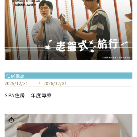
住宿優惠
2025
/
12
/
31
2026
/
12
/
31
SPA住房｜年度專案