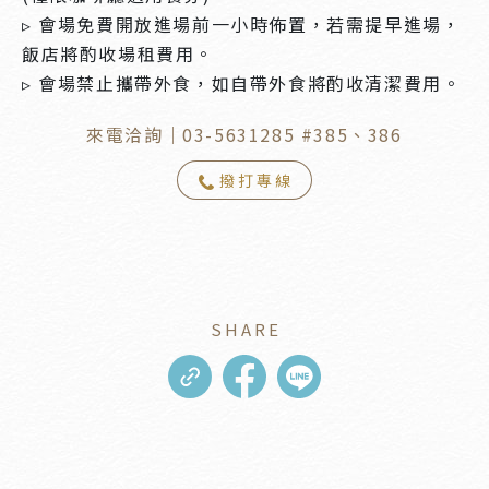
▹ 會場免費開放進場前一小時佈置，若需提早進場，
飯店將酌收場租費用。
▹ 會場禁止攜帶外食，如自帶外食將酌收清潔費用。
來電洽詢｜03-5631285 #385、386
撥打專線
SHARE