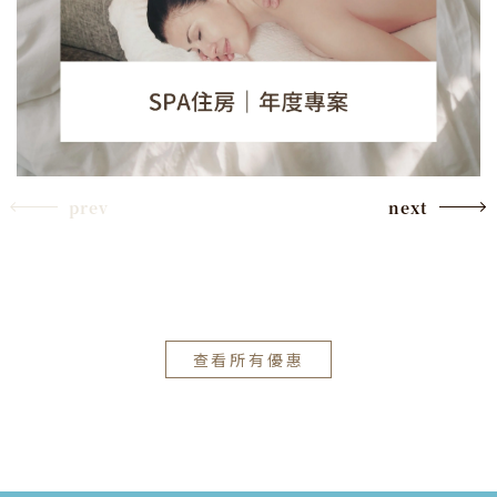
prev
next
查看所有優惠