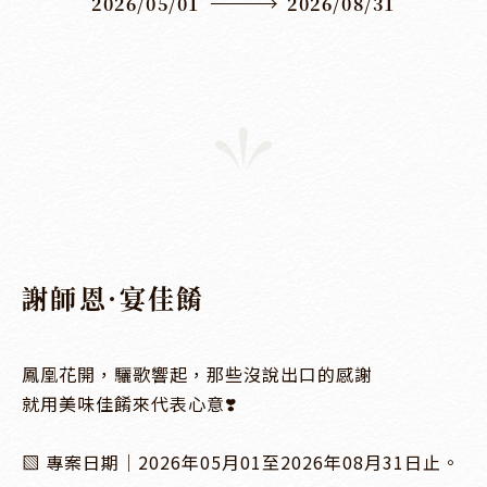
2026/05/01
2026/08/31
謝師恩·宴佳餚
鳳凰花開，驪歌響起，那些沒說出口的感謝

就用美味佳餚來代表心意❣️

▧ 專案日期｜2026年05月01至2026年08月31日止。