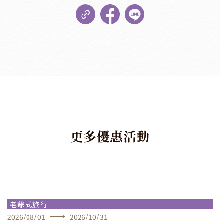
更
多
優
惠
活
動
老爺式旅行
2026
/
08
/
01
2026
/
10
/
31