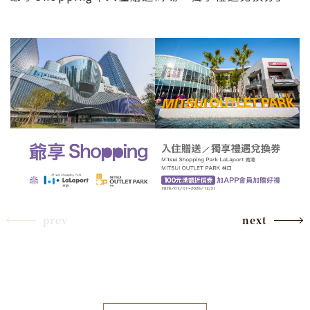
prev
next