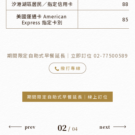
汐港湖區居民／指定信用卡
88 折
美國運通卡 American 
85 折
Express 指定卡別
期間限定自助式早餐延長｜立即訂位 02-77500589
撥打專線
期間限定自助式早餐延長｜線上訂位
02
prev
next
/
04