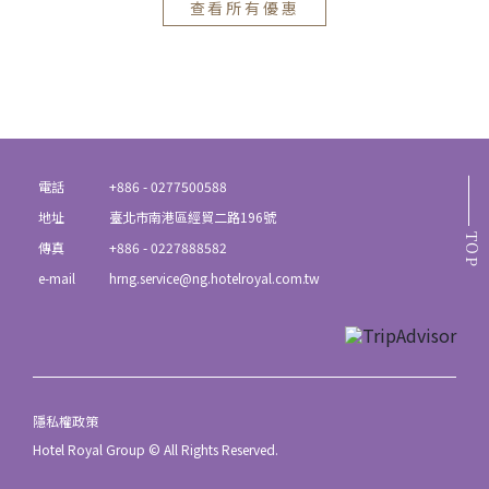
查看所有優惠
電話
+886 - 0277500588
地址
臺北市南港區經貿二路196號
TOP
傳真
+886 - 0227888582
e-mail
hrng.service@ng.hotelroyal.com.tw
隱私權政策
Hotel Royal Group © All Rights Reserved.