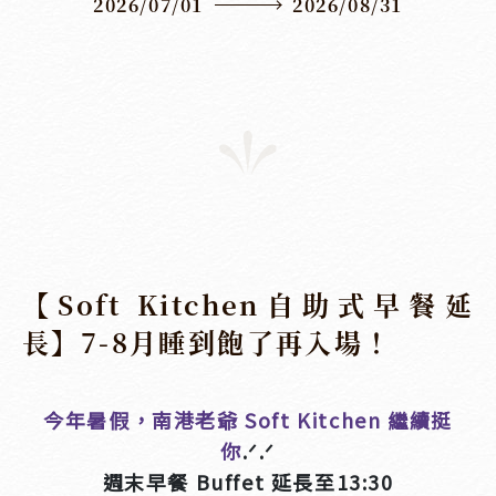
2026/07/01
2026/08/31
【Soft Kitchen自助式早餐延
長】7-8月睡到飽了再入場！
今年暑假，南港老爺 Soft Kitchen 繼續挺
你
.ᐟ.ᐟ
週末早餐 Buffet 延長至13:30