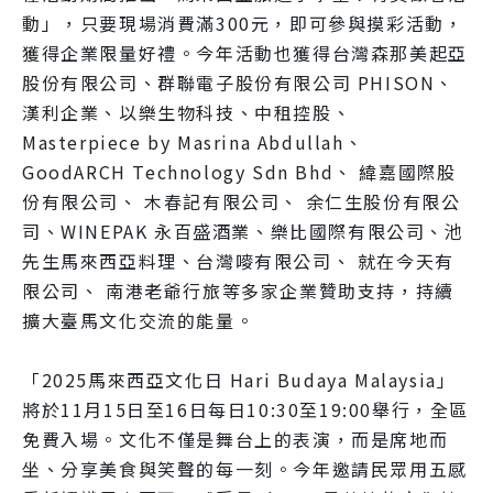
動」，只要現場消費滿300元，即可參與摸彩活動，
獲得企業限量好禮。今年活動也獲得台灣森那美起亞
股份有限公司、群聯電子股份有限公司 PHISON、
漢利企業、以樂生物科技、中租控股、
Masterpiece by Masrina Abdullah、
GoodARCH Technology Sdn Bhd、 緯嘉國際股
份有限公司、 木春記有限公司、 余仁生股份有限公
司、WINEPAK 永百盛酒業、樂比國際有限公司、池
先生馬來西亞料理、台灣嘜有限公司、 就在今天有
限公司、 南港老爺行旅等多家企業贊助支持，持續
擴大臺馬文化交流的能量。
「2025馬來西亞文化日 Hari Budaya Malaysia」
將於11月15日至16日每日10:30至19:00舉行，全區
免費入場。文化不僅是舞台上的表演，而是席地而
坐、分享美食與笑聲的每一刻。今年邀請民眾用五感