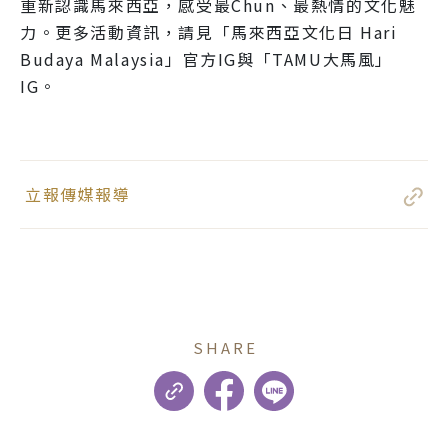
重新認識馬來西亞，感受最Chun、最熱情的文化魅
力。更多活動資訊，請見「馬來西亞文化日 Hari
Budaya Malaysia」官方IG與「TAMU大馬風」
IG。
立報傳媒報導
SHARE