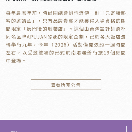
每年農曆年前，時尚圈總會悄悄流傳一封「只寄給熟
客的邀請函」，只有品牌貴賓才能獲得入場資格的期
間限定「房門後的服裝店」。這個由台灣設計師詹朴
同名品牌APUJAN發起的限定企劃，已於各大飯店流
轉舉行九年，今年（2026）活動僅開張約一週時間
左右，以受邀進場的形式於南港老爺行旅19個房間
中登場。
查看所有公告