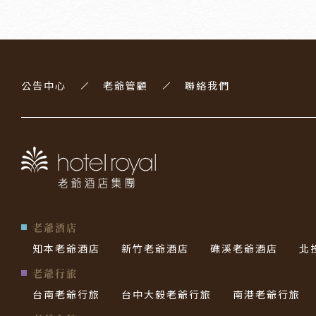
公告中心
老爺管顧
聯絡我們
老爺酒店
知本老爺酒店
新竹老爺酒店
礁溪老爺酒店
北
老爺行旅
台南老爺行旅
台中大毅老爺行旅
南港老爺行旅