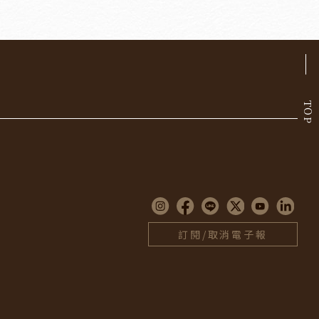
TOP
訂閱/取消電子報