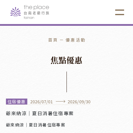
首頁
優惠活動
焦
點
優
惠
住宿優惠
2026
/
07
/
01
2026
/
09
/
30
爺來納涼｜夏日消暑住宿專案
爺來納涼｜夏日消暑住宿專案