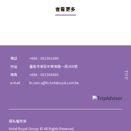
查看更多
電話
+886 - 062361680
地址
臺南市東區中華東路一段368號
TOP
傳真
+886 - 062366880
e-mail
tn.rsvn.s@tn.hotelroyal.com.tw
隱私權政策
Hotel Royal Group © All Rights Reserved.