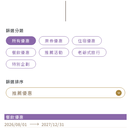
篩選分類
所有優惠
票券優惠
住宿優惠
餐飲優惠
推薦活動
老爺式旅行
特別企劃
篩選排序
餐飲優惠
2026
/
08
/
01
2027
/
12
/
31