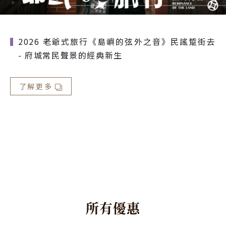
2026 老爺式旅行《島嶼的弦外之音》民謠踅街去
- 府城常民聲景的經典新生
了解更多
所
有
優
惠