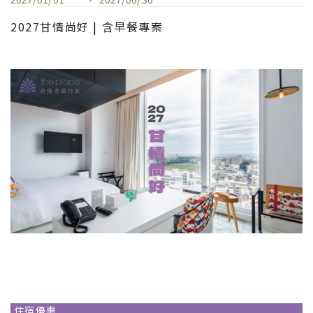
2027甘情尚好 | 含早餐專案
住宿優惠