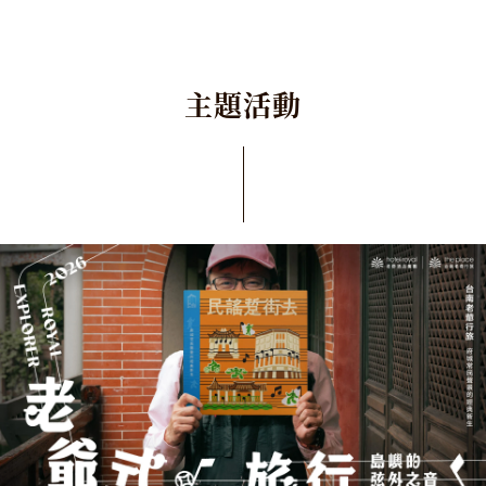
主
題
活
動