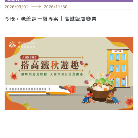
2026
/
09
/
01
2026
/
11
/
30
今晚，老爺請一攤專案｜高鐵飯店聯票