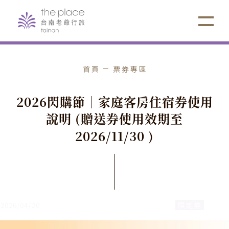
首頁
票券專區
2
0
2
6
閃
購
節
｜
家
庭
客
房
住
宿
券
使
用
說
明
(
贈
送
券
使
用
效
期
至
2
0
2
6
/
1
1
/
3
0
)
2026
/
04
/
20
限定券