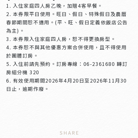
1. 入住家庭四人房乙晚，加贈4客早餐。
2. 本券限平日使用。旺日、假日、特殊假日及農曆
春節期間恕不適用。(平、旺、假日定義依飯店公告
為主)。
3. 本券限入住家庭四人房，恕不得更換房型。
4. 本券恕不與其他優惠方案合併使用，且不得使用
於團體訂房。
5. 入住前請先預約。訂房專線：06-2361680 轉訂
房組分機 320
6. 有效使用期間2026年4月20日至2026年11月30
日止，逾期作廢。
SHARE