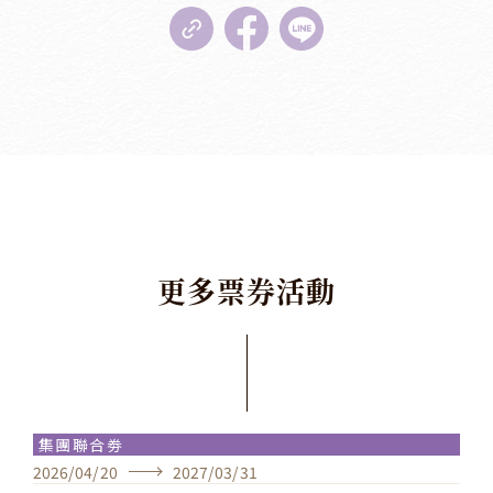
更
多
票
券
活
動
集團聯合劵
2026
/
04
/
20
2027
/
03
/
31