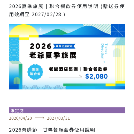
2026夏季旅展｜聯合餐飲券使用說明 (贈送券使
用效期至 2027/02/28 )
限定券
2026
/
04
/
20
2027
/
03
/
31
2026閃購節｜甘粹餐廳套券使用說明