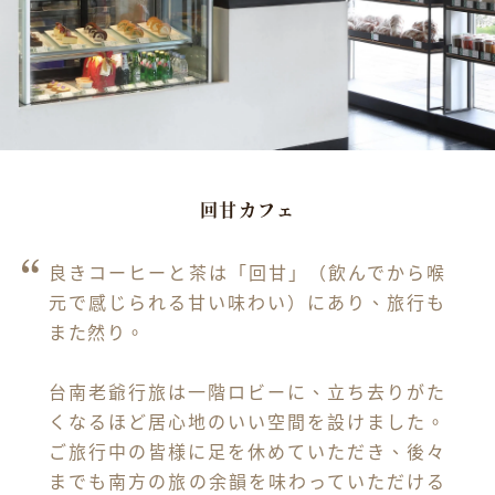
回甘カフェ
良きコーヒーと茶は「回甘」（飲んでから喉
元で感じられる甘い味わい）にあり、旅行も
また然り。

台南老爺行旅は一階ロビーに、立ち去りがた
くなるほど居心地のいい空間を設けました。
ご旅行中の皆様に足を休めていただき、後々
までも南方の旅の余韻を味わっていただける