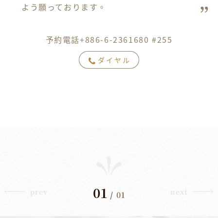
よう願っております。
予約電話+886-6-2361680 #255
ダイヤル
01
prev
next
/
01