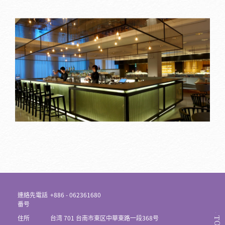
連絡先電話
+886 - 062361680
番号
住所
台湾 701 台南市東区中華東路一段368号
TOP