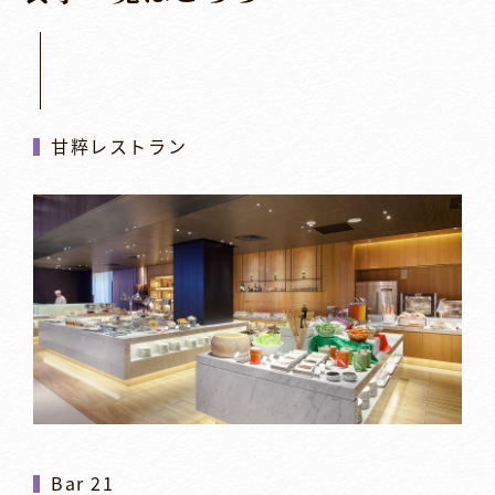
甘粹レストラン
Bar 21