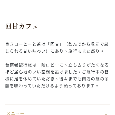
回甘カフェ
良きコーヒーと茶は「回甘」（飲んでから喉元で感
じられる甘い味わい）にあり、旅行もまた然り。
台南老爺行旅は一階ロビーに、立ち去りがたくなる
ほど居心地のいい空間を設けました。ご旅行中の皆
様に足を休めていただき、後々までも南方の旅の余
韻を味わっていただけるよう願っております。
メニュー