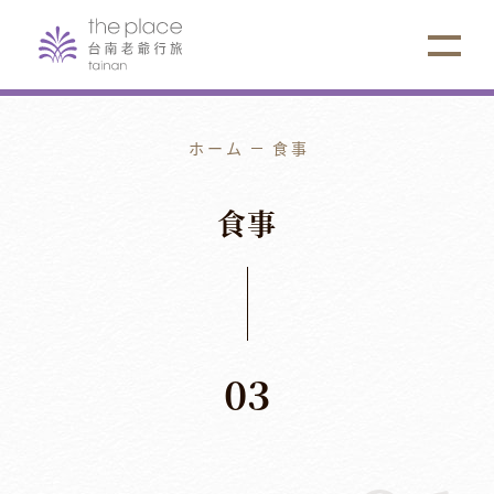
ホーム
食事
食
事
03