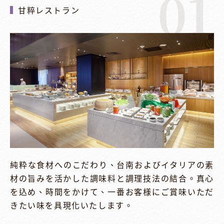
01
甘粹レストラン
純粋な食材へのこだわり、台南およびイタリアの素
材の旨みを活かした調味料と調理技法の結合。真心
を込め、時間をかけて、一番お客様にご賞味いただ
きたい味を具現化いたします。