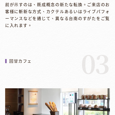
前が示すのは、既成概念の新たな転換。ご来店のお
客様に斬新な方式、カクテルあるいはライブパフォ
ーマンスなどを通じて、異なる台南のすがたをご覧
に入れます。
03
回甘カフェ