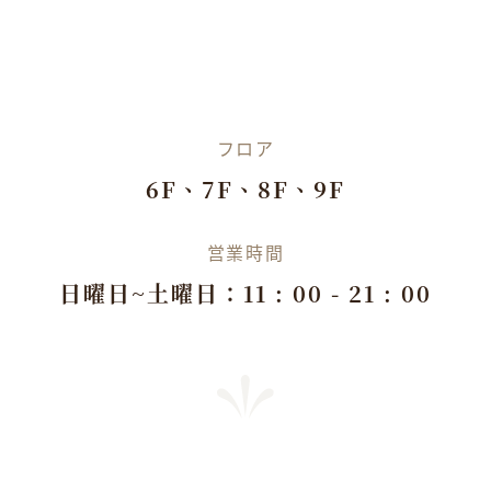
フロア
6F、7F、8F、9F
営業時間
日曜日~土曜日：11 : 00 - 21 : 00