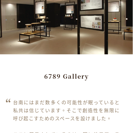
6789 Gallery
台南にはまだ数多くの可能性が眠っていると
私共は信じています。そこで創造性を無限に
呼び起こすためのスペースを設けました。
