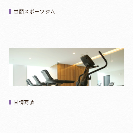
甘願スポーツジム
甘情商號