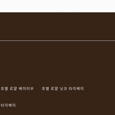
요
호텔 로얄 베이터우
호텔 로얄 닛코 타이베이
 타이베이