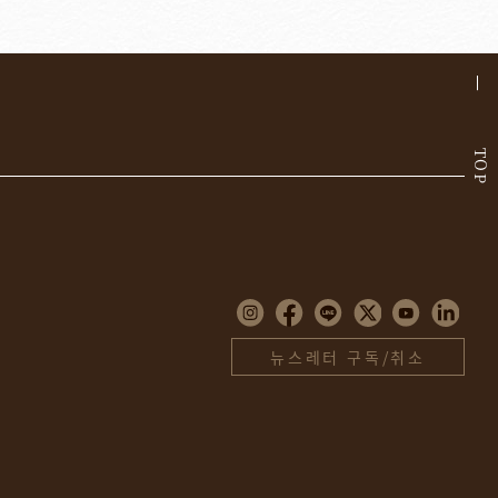
TOP
뉴스레터 구독/취소