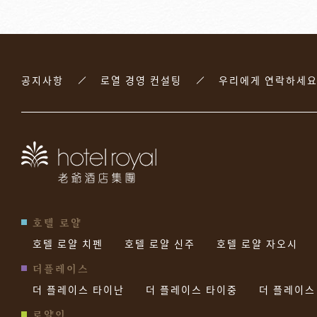
공지사항
로열 경영 컨설팅
우리에게 연락하세
호텔 로얄
호텔 로얄 치펜
호텔 로얄 신주
호텔 로얄 자오시
더플레이스
더 플레이스 타이난
더 플레이스 타이중
더 플레이스
로얄인