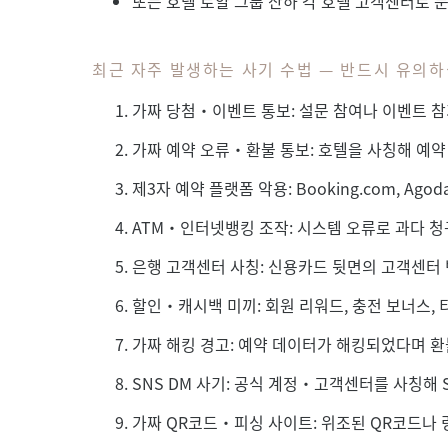
또는 호텔 로얄 그룹 산하 각 호텔 고객센터로 
최근 자주 발생하는 사기 수법 — 반드시 유의
가짜 당첨·이벤트 통보: 설문 참여나 이벤트 참
가짜 예약 오류·환불 통보: 호텔을 사칭해 예약
제3자 예약 플랫폼 악용: Booking.com, A
ATM·인터넷뱅킹 조작: 시스템 오류로 과다 청
은행 고객센터 사칭: 신용카드 뒷면의 고객센터 
할인·캐시백 미끼: 회원 리워드, 충전 보너스,
가짜 해킹 경고: 예약 데이터가 해킹되었다며 환
SNS DM 사기: 공식 계정·고객센터를 사칭해 
가짜 QR코드·피싱 사이트: 위조된 QR코드나 