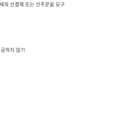
내세워 선결제 또는 선주문을 요구
제공하지 않기
SHARE