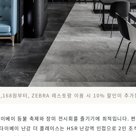
,168원부터, ZEBRA 레스토랑 이용 시 10% 할인이 추
타이베이 등불 축제와 장미 전시회를 즐기기에 최적입니다. 편
. 타이베이 난강 더 플레이스는 HSR 난강역 인접으로 2인 조식