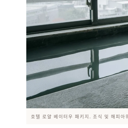
호텔 로얄 베이터우 패키지. 조식 및 해피아워