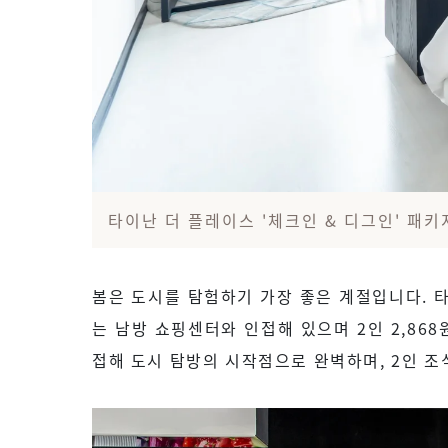
타이난 더 플레이스 '체크인 & 디그인' 패키
봄은 도시를 탐험하기 가장 좋은 계절입니다. 
는 남방 쇼핑센터와 인접해 있으며 2인 2,8
접해 도시 탐방의 시작점으로 완벽하며, 2인 조식