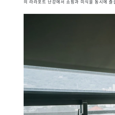
의 라라포트 난강에서 쇼핑과 미식을 동시에 즐길