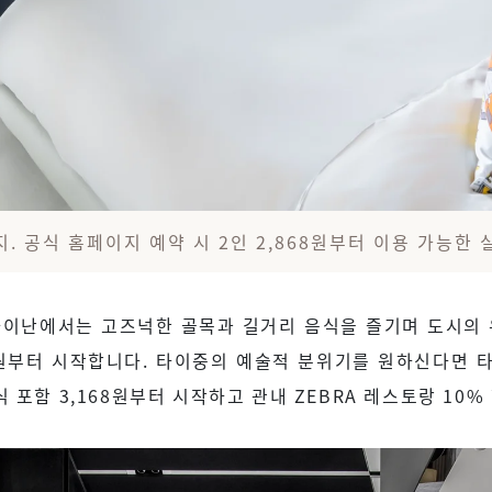
지. 공식 홈페이지 예약 시 2인 2,868원부터 이용 가능한
타이난에서는 고즈넉한 골목과 길거리 음식을 즐기며 도시의 
68원부터 시작합니다. 타이중의 예술적 분위기를 원하신다면 
 포함 3,168원부터 시작하고 관내 ZEBRA 레스토랑 10