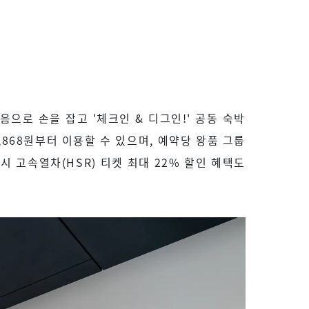
으로 손을 잡고 '체크인 & 디그인!' 공동 숙박
,868원부터 이용할 수 있으며, 예약당 왕품 그룹
시 고속열차(HSR) 티켓 최대 22% 할인 혜택도