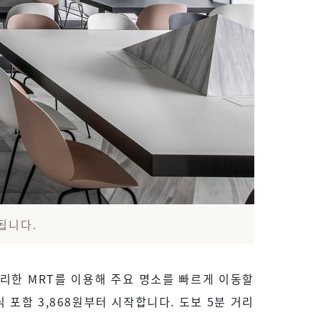
가됩니다.
리한 MRT를 이용해 주요 명소를 빠르게 이동할
 포함 3,868원부터 시작합니다. 도보 5분 거리