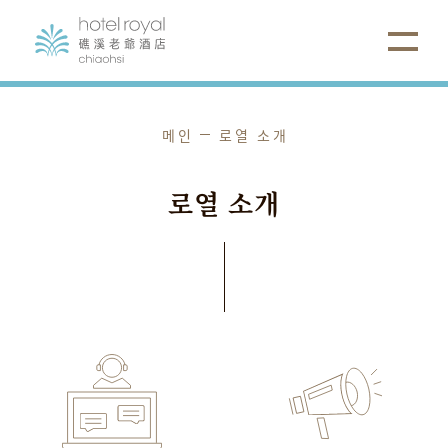
메인
로열 소개
로열
소개