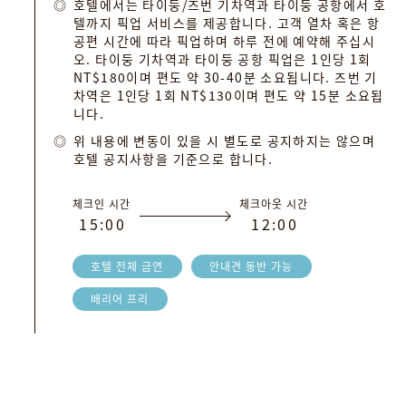
호텔에서는 타이둥/즈번 기차역과 타이둥 공항에서 호
텔까지 픽업 서비스를 제공합니다. 고객 열차 혹은 항
공편 시간에 따라 픽업하며 하루 전에 예약해 주십시
오. 타이둥 기차역과 타이둥 공항 픽업은 1인당 1회
NT$180이며 편도 약 30-40분 소요됩니다. 즈번 기
차역은 1인당 1회 NT$130이며 편도 약 15분 소요됩
니다.
위 내용에 변동이 있을 시 별도로 공지하지는 않으며
호텔 공지사항을 기준으로 합니다.
체크인 시간
체크아웃 시간
1
5
:
0
0
1
2
:
0
0
호텔 전체 금연
안내견 동반 가능
배리어 프리