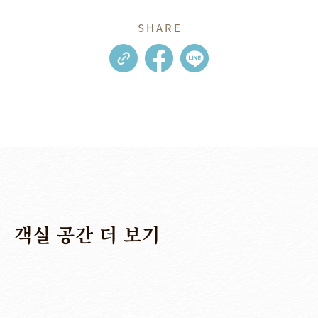
SHARE
객실
공간
더
보기