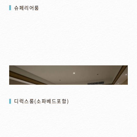
슈페리어룸
디럭스룸(소파베드포함)