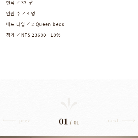
면적
33 ㎡
인원 수
4 명
베드 타입
2 Queen beds
정가
NT$ 23600 +10%
01
prev
next
/
01