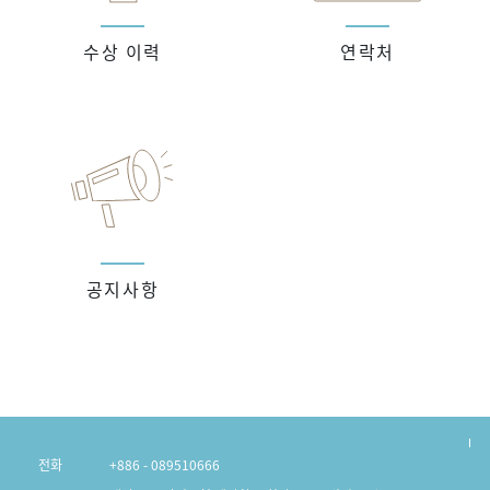
수상 이력
연락처
공지사항
전화
+886 - 089510666