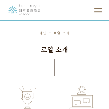
메인
로열 소개
로열
소개