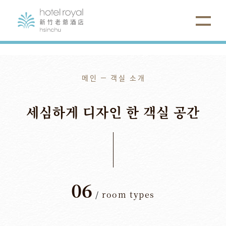
메인
객실 소개
세심하게
디자인
한
객실
공간
06
/
room types