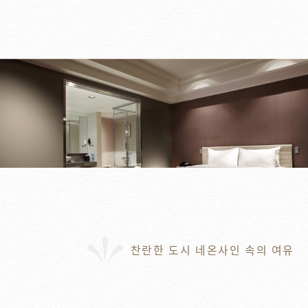
찬란한 도시 네온사인 속의 여유