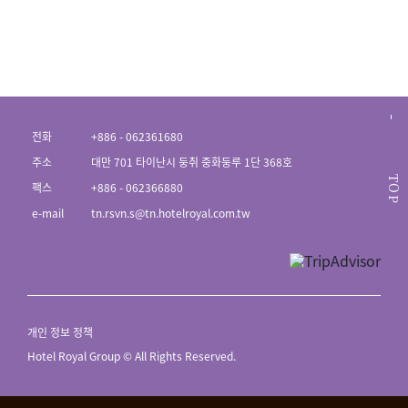
전화
+886 - 062361680
주소
대만 701 타이난시 둥취 중화둥루 1단 368호
TOP
팩스
+886 - 062366880
e-mail
tn.rsvn.s@tn.hotelroyal.com.tw
개인 정보 정책
Hotel Royal Group © All Rights Reserved.