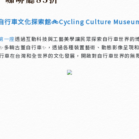
自行車文化探索館🚲Cycling Culture Museu
第一座
透過互動科技與工藝美學讓民眾探索自行車世界的
✨多輛古董自行車✨，透過各種裝置藝術、動態影像呈現
行車在台灣和全世界的文化發展，開啟對自行車世界的無