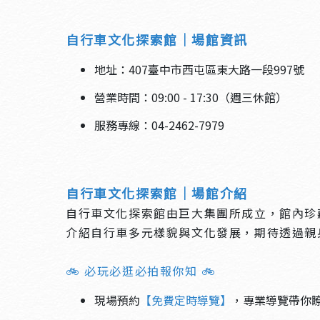
自行車文化探索館｜場館資訊
地址：407臺中市西屯區東大路一段997號
營業時間：09:00 - 17:30（週三休館）
服務專線：04-2462-7979
自行車文化探索館｜場館介紹
自行車文化探索館由巨大集團所成立，館內珍
介紹自行車多元樣貌與文化發展，期待透過親
🚲
必玩必逛必拍報你知 🚲
現場預約
【免費定時導覽】
，專業導覽帶你