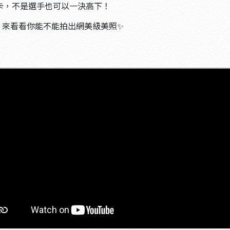
卡，不是選手也可以一決高下！
！來看看你能不能拍出網美級美照✨