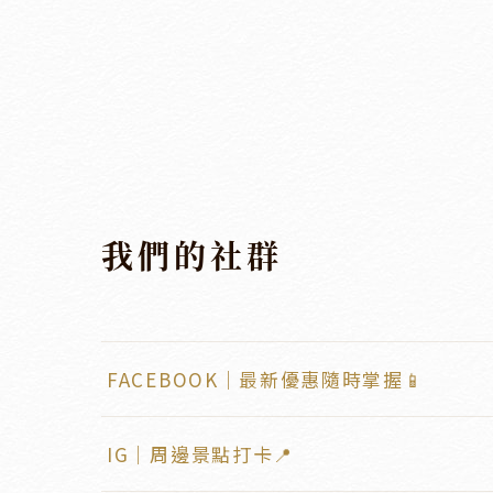
我們的社群
FACEBOOK｜最新優惠隨時掌握📱
IG｜周邊景點打卡📍