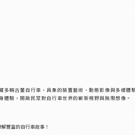
藏多輛古董自行車、具象的裝置藝術、動態影像與多樣體
身體驗，開啟民眾對自行車世界的嶄新視野與無限想像。
瞭解豐富的自行車故事！