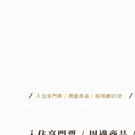
入住享門票 / 周邊商品 / 咖啡廳85折
入住享門票 / 周邊商品 