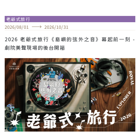
老爺式旅行
2026
/
08
/
01
2026
/
10
/
31
2026 老爺式旅行《島嶼的弦外之音》幕起前一刻 -
劇院美聲現場的後台開箱