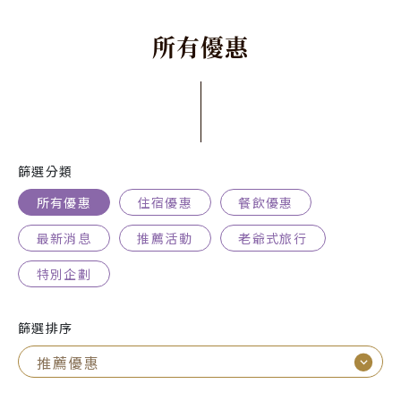
所
有
優
惠
篩選分類
所有優惠
住宿優惠
餐飲優惠
最新消息
推薦活動
老爺式旅行
特別企劃
篩選排序