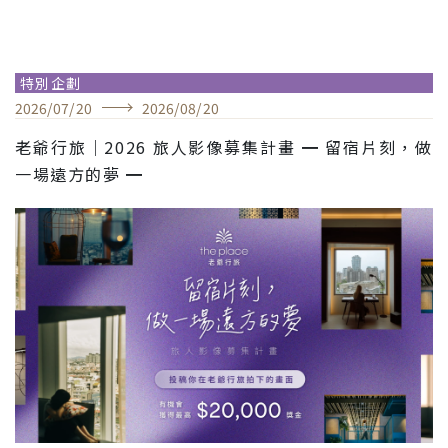
特別企劃
2026
/
07
/
20
2026
/
08
/
20
老爺行旅｜2026 旅人影像募集計畫 ━ 留宿片刻，做
一場遠方的夢 ━