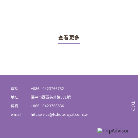
查看更多
電話
+886 - 0423766732
地址
臺中市西區英才路601號
TOP
傳真
+886 - 0423766836
e-mail
hrtc.service@tc.hotelroyal.com.tw