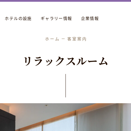
ホテルの設施
ギャラリー情報
企業情報
ホーム
客室案内
リ
ラ
ッ
ク
ス
ル
ー
ム