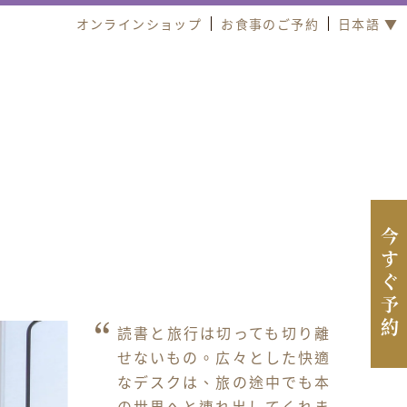
オンラインショップ
お食事のご予約
日本語 ▼
今すぐ予約
読書と旅行は切っても切り離
せないもの。広々とした快適
なデスクは、旅の途中でも本
の世界へと連れ出してくれま