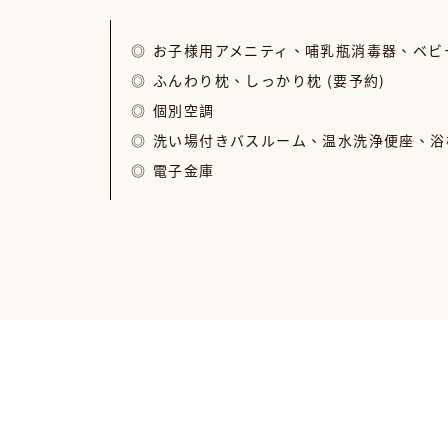
お子様用アメニティ、哺乳瓶消毒器、ベビー
ふんわり枕、しっかり枕 (要予約)
個別空調
洗い場付きバスルーム、温水洗浄便座、浴
電子金庫