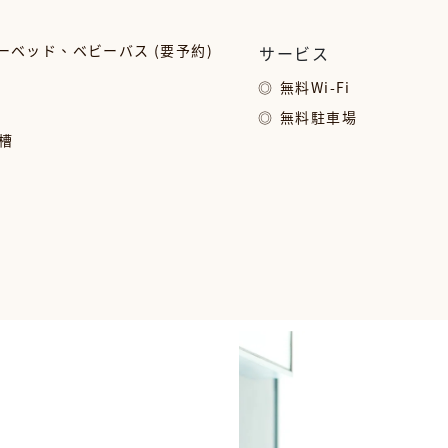
ベッド、ベビーバス (要予約)
サービス
無料Wi-Fi
無料駐車場
槽