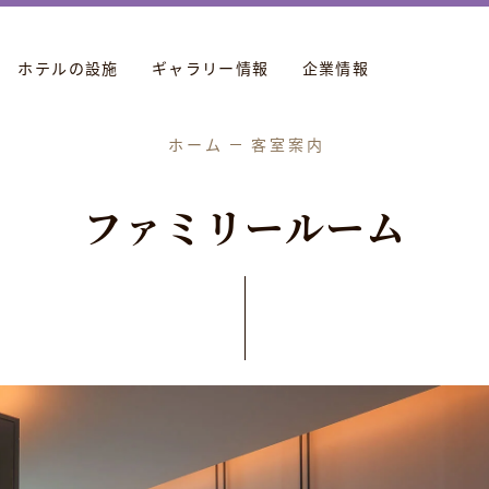
ホテルの設施
ギャラリー情報
企業情報
ホーム
客室案内
フ
ァ
ミ
リ
ー
ル
ー
ム