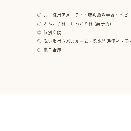
お子様用アメニティ、哺乳瓶消毒器、ベビー
ふんわり枕、しっかり枕 (要予約)
個別空調
洗い場付きバスルーム、温水洗浄便座、浴
電子金庫