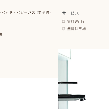
ベッド、ベビーバス (要予約)
サービス
無料Wi-Fi
無料駐車場
槽