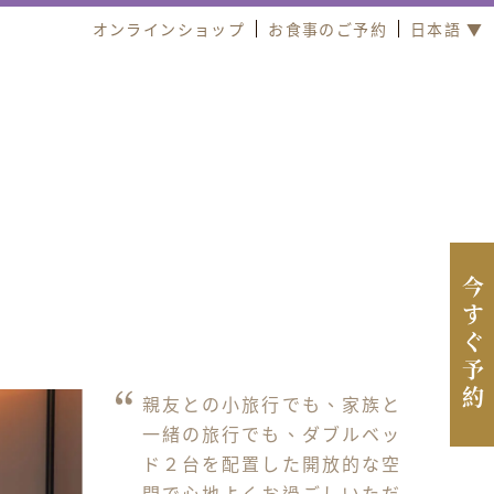
オンラインショップ
お食事のご予約
日本語 ▼
今すぐ予約
親友との小旅行でも、家族と
一緒の旅行でも、ダブルベッ
ド２台を配置した開放的な空
間で心地よくお過ごしいただ