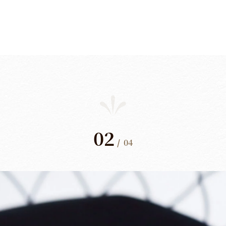
02
/
04