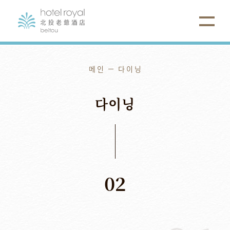
메인
다이닝
다이닝
02