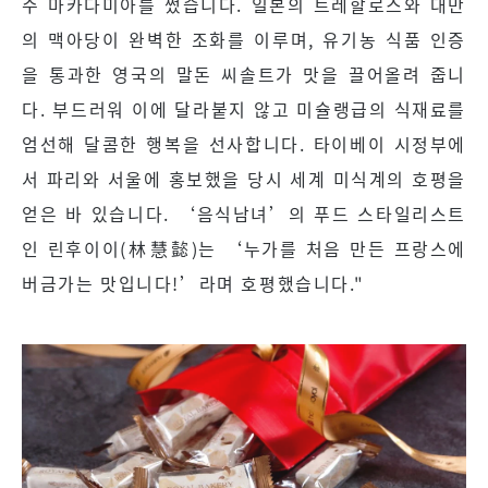
주 마카다미아를 썼습니다. 일본의 트레할로스와 대만
의 맥아당이 완벽한 조화를 이루며, 유기농 식품 인증
을 통과한 영국의 말돈 씨솔트가 맛을 끌어올려 줍니
다. 부드러워 이에 달라붙지 않고 미슐랭급의 식재료를
엄선해 달콤한 행복을 선사합니다. 타이베이 시정부에
서 파리와 서울에 홍보했을 당시 세계 미식계의 호평을
얻은 바 있습니다. ‘음식남녀’의 푸드 스타일리스트
인 린후이이(林慧懿)는 ‘누가를 처음 만든 프랑스에
버금가는 맛입니다!’라며 호평했습니다."