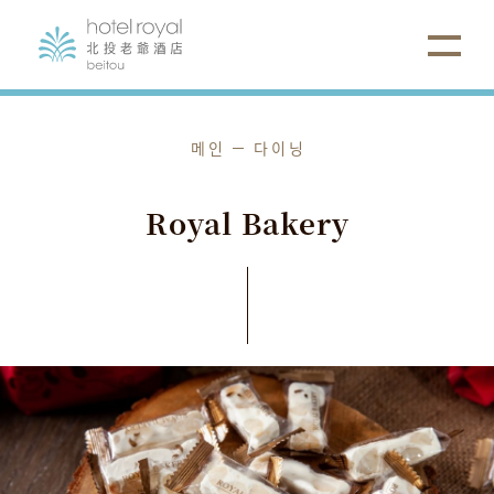
메인
다이닝
Royal
Bakery