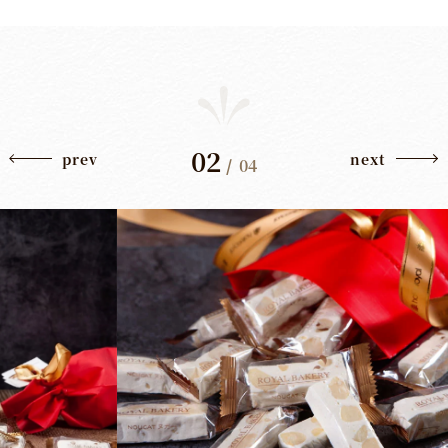
02
prev
next
/
04