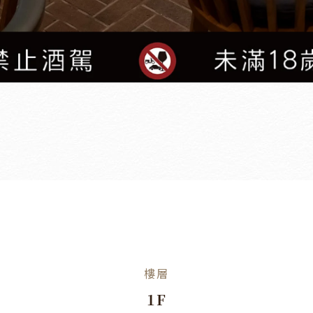
樓層
1F