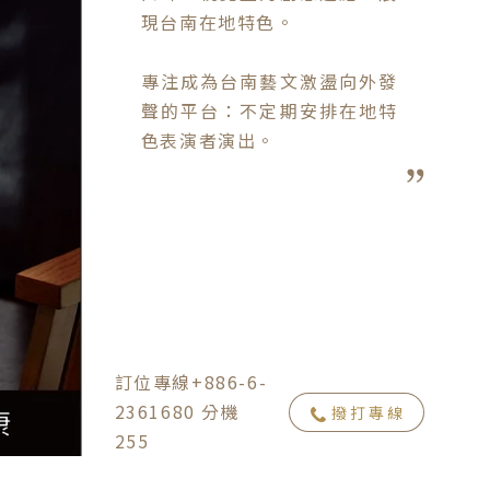
現台南在地特色。

專注成為台南藝文激盪向外發
聲的平台：不定期安排在地特
色表演者演出。

訂位專線+886-6-
2361680 分機
撥打專線
255