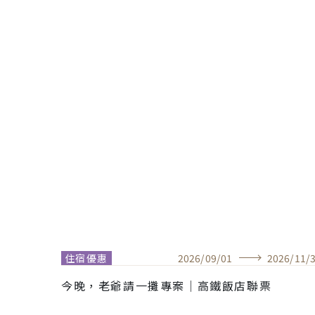
住宿優惠
2026
/
09
/
01
2026
/
11
/
今晚，老爺請一攤專案｜高鐵飯店聯票