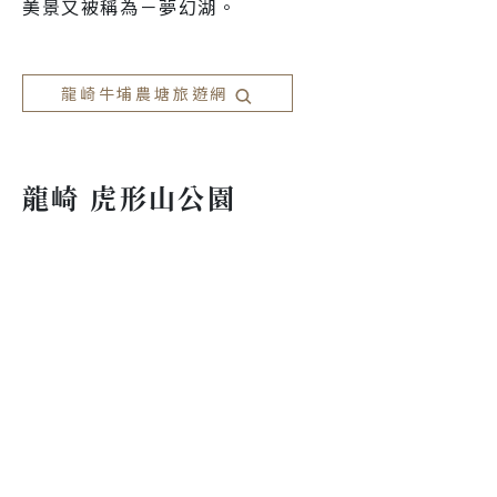
美景又被稱為－夢幻湖。

龍崎牛埔農塘旅遊網
龍崎 虎形山公園