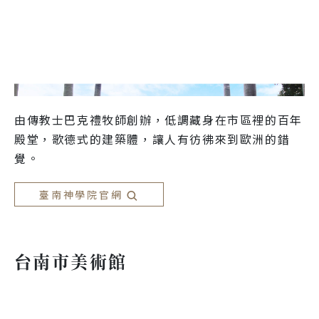
由傳教士巴克禮牧師創辦，低調藏身在市區裡的百年
殿堂，歌德式的建築體，讓人有彷彿來到歐洲的錯
臺南神學院官網
台南市美術館