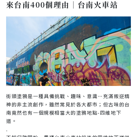
來台南400個理由｜台南火車站
街頭塗鴉是一種具備挑戰、趣味、意識…充滿叛逆精
神的非主流創作，雖然常見於各大都市；但古味的台
南竟然也有一個規模相當大的塗鴉地點-四維地下
道。

. 
