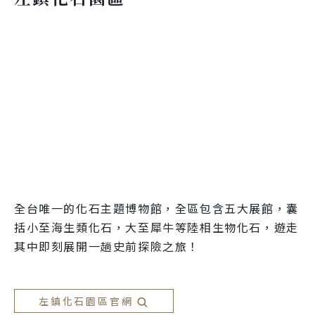
全台唯一的化石主題博物館，全區包含五大展館，囊
括小至海生類化石，大至犀牛等陸相生物化石，遊走
其中即刻展開一趟史前探險之旅！

左鎮化石園區官網