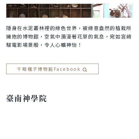
隱身在水泥叢林裡的綠色世界，被綠意盎然的植栽所
擁抱的博物館，空氣中瀰漫著花草的氣息，宛如宮崎
駿電影場景般，令人心曠神怡！

千畦種子博物館Facebook
臺南神學院