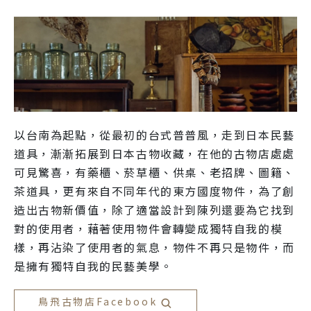
以台南為起點，從最初的台式普普風，走到日本民藝
道具，漸漸拓展到日本古物收藏，在他的古物店處處
可見驚喜，有藥櫃、菸草櫃、供桌、老招牌、圖籍、
茶道具，更有來自不同年代的東方國度物件，為了創
造出古物新價值，除了適當設計到陳列還要為它找到
對的使用者，藉著使用物件會轉變成獨特自我的模
樣，再沾染了使用者的氣息，物件不再只是物件，而
是擁有獨特自我的民藝美學。
鳥飛古物店Facebook