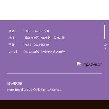
電話
+886 - 062361680
地址
臺南市東區中華東路一段368號
TOP
傳真
+886 - 062366880
e-mail
tn.rsvn.s@tn.hotelroyal.com.tw
隱私權政策
Hotel Royal Group © All Rights Reserved.