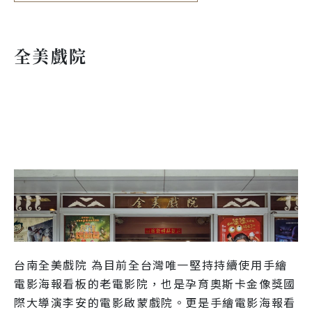
全美戲院
台南全美戲院 為目前全台灣唯一堅持持續使用手繪
電影海報看板的老電影院，也是孕育奧斯卡金像獎國
際大導演李安的電影啟蒙戲院。更是手繪電影海報看