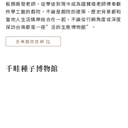
板顏振發老師，從學徒到現今成為國寶級老師傅奉獻
所學工藝的戲院。不論是戲院的建築、歷史背景都和
當地人生活娛樂結合在一起，不論從行銷角度或深度
探訪台南都是一座”活的生態博物館”。
全美戲院官網
千畦種子博物館