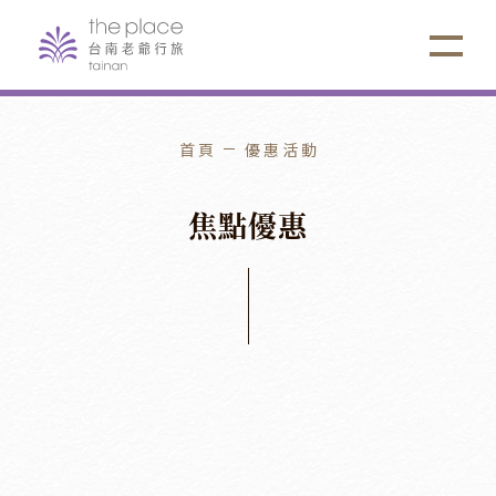
首頁
優惠活動
焦
點
優
惠
住宿優惠
2026
/
07
/
01
2026
/
09
/
30