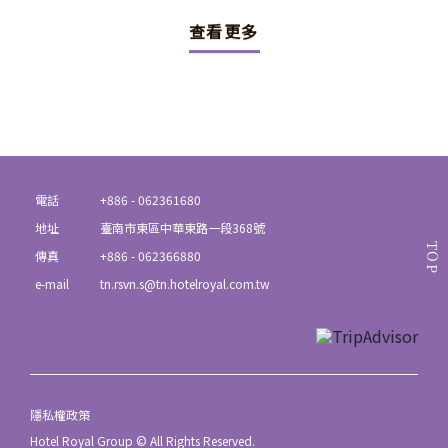
查看更多
電話
+886 - 062361680
地址
臺南市東區中華東路一段368號
TOP
傳真
+886 - 062366880
e-mail
tn.rsvn.s@tn.hotelroyal.com.tw
隱私權政策
Hotel Royal Group © All Rights Reserved.