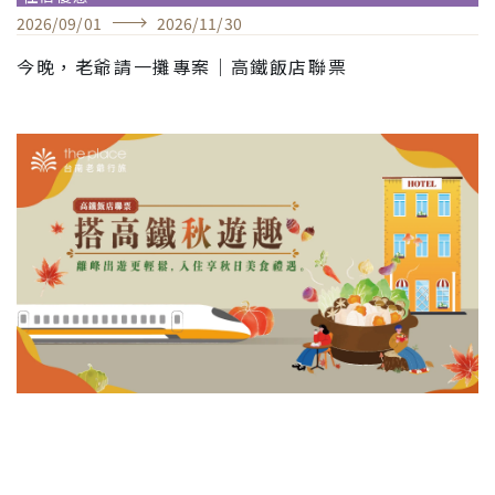
2026
/
09
/
01
2026
/
11
/
30
今晚，老爺請一攤專案｜高鐵飯店聯票