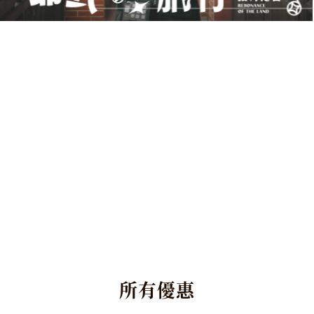
了解更多
所
有
優
惠