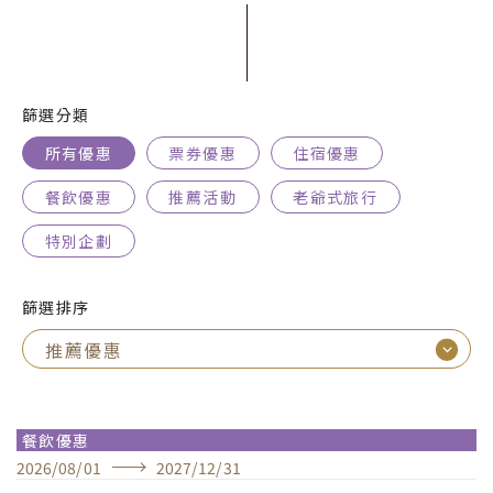
篩選分類
所有優惠
票券優惠
住宿優惠
餐飲優惠
推薦活動
老爺式旅行
特別企劃
篩選排序
餐飲優惠
2026
/
08
/
01
2027
/
12
/
31