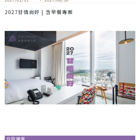
2027甘情尚好 | 含早餐專案
住宿優惠