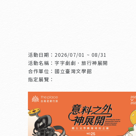
活動日期：2026/07/01 ~ 08/31
活動名稱：字字劇劇．旅行神展開
合作單位：國立臺灣文學館
指定展覽：