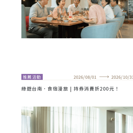
推薦活動
2026
/
08
/
01
2026
/
10
/
3
綠遊台南．食宿漫旅 | 持券消費折200元！