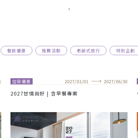
餐飲優惠
推薦活動
老爺式旅行
特別企劃
1
住宿優惠
2027
/
01
/
01
2027
/
06
/
30
2027甘情尚好 | 含早餐專案