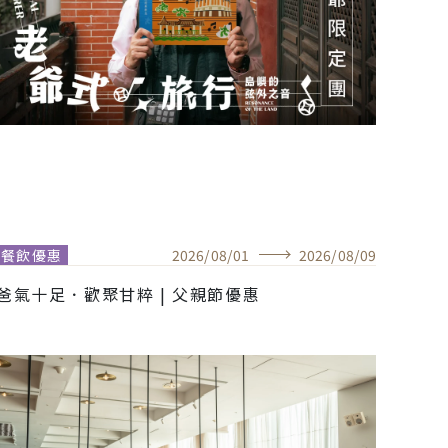
餐飲優惠
2026
/
08
/
01
2026
/
08
/
09
爸氣十足．歡聚甘粹 | 父親節優惠