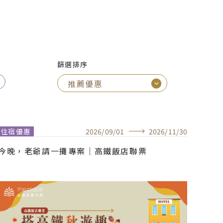
篩選排序
住宿優惠
2026
/
09
/
01
2026
/
11
/
30
今晚，老爺請一攤專案｜高鐵飯店聯票