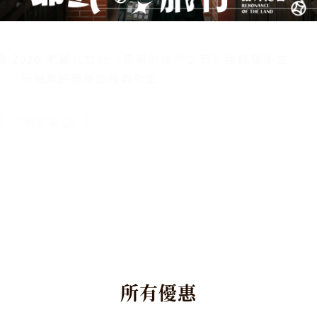
2026 老爺式旅行《島嶼的弦外之音》民謠踅街去
- 府城常民聲景的經典新生
了解更多
所
有
優
惠