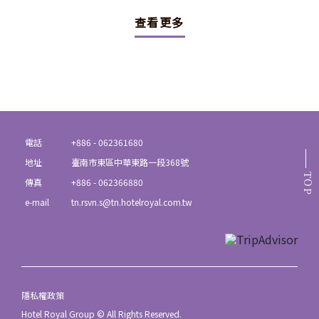
查看更多
電話
+886 - 062361680
地址
臺南市東區中華東路一段368號
TOP
傳真
+886 - 062366880
e-mail
tn.rsvn.s@tn.hotelroyal.com.tw
隱私權政策
Hotel Royal Group © All Rights Reserved.