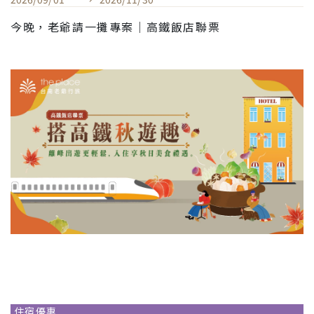
今晚，老爺請一攤專案｜高鐵飯店聯票
住宿優惠