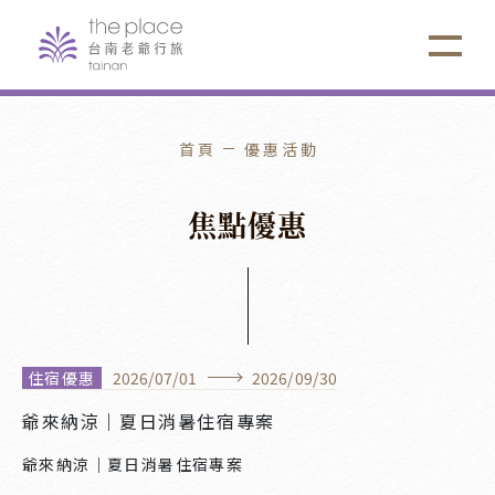
首頁
優惠活動
焦
點
優
惠
住宿優惠
2026
/
07
/
01
2026
/
09
/
30
爺來納涼｜夏日消暑住宿專案
爺來納涼｜夏日消暑住宿專案