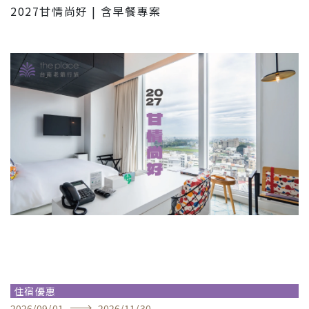
2027甘情尚好 | 含早餐專案
住宿優惠
2026
/
09
/
01
2026
/
11
/
30