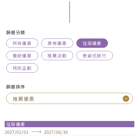
篩選分類
所有優惠
票券優惠
住宿優惠
餐飲優惠
推薦活動
老爺式旅行
特別企劃
篩選排序
住宿優惠
2027
/
01
/
01
2027
/
06
/
30