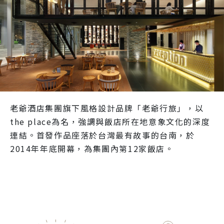
老爺酒店集團旗下風格設計品牌「老爺行旅」，以
the place為名，強調與飯店所在地意象文化的深度
連結。首發作品座落於台灣最有故事的台南，於
2014年年底開幕，為集團內第12家飯店。
more