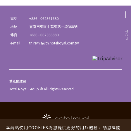
電話
+886 - 062361680
地址
臺南市東區中華東路一段368號
TOP
傳真
+886 - 062366880
e-mail
tn.rsvn.s@tn.hotelroyal.com.tw
隱私權政策
Hotel Royal Group © All Rights Reserved.
本網站使用COOKIES為您提供更好的用戶體驗，請您詳閱