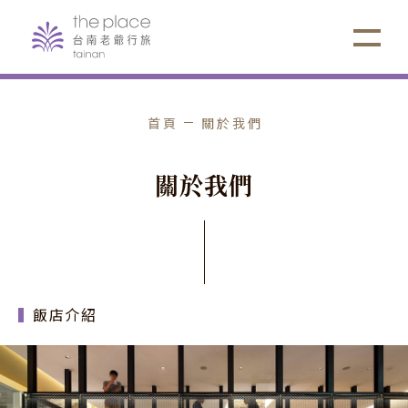
首頁
關於我們
關
於
我
們
飯店介紹