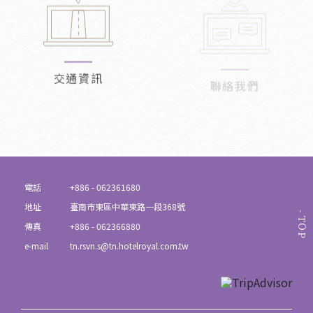
交通資訊
聯絡我們
電話
+886 - 062361680
地址
臺南市東區中華東路一段368號
TOP
傳真
+886 - 062366880
e-mail
tn.rsvn.s@tn.hotelroyal.com.tw