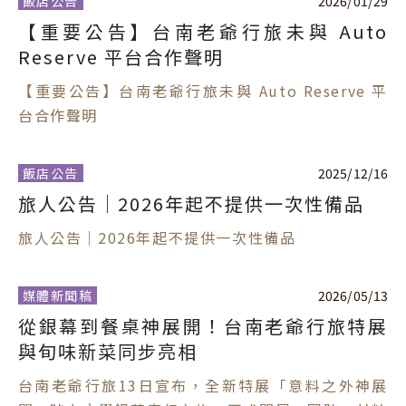
飯店公告
2026
/
01
/
29
【重要公告】台南老爺行旅未與 Auto
Reserve 平台合作聲明
【重要公告】台南老爺行旅未與 Auto Reserve 平
台合作聲明
飯店公告
2025
/
12
/
16
旅人公告｜2026年起不提供一次性備品
旅人公告｜2026年起不提供一次性備品
媒體新聞稿
2026
/
05
/
13
從銀幕到餐桌神展開！台南老爺行旅特展
與旬味新菜同步亮相
台南老爺行旅13日宣布，全新特展「意料之外神展