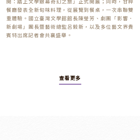
開：踏上文學銀幕奇幻之旅」正式開展；同時，甘粹
餐廳發表全新旬味料理，從展覽到餐桌，一次串聯雙
重體驗。國立臺灣文學館館長陳瑩芳、劇團「影響．
新劇場」團長暨藝術總監呂毅新，以及多位藝文界貴
賓特出席記者會共襄盛舉。
查看更多