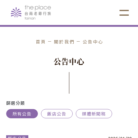
首頁
關於我們
公告中心
公
告
中
心
篩選分類
所有公告
飯店公告
媒體新聞稿