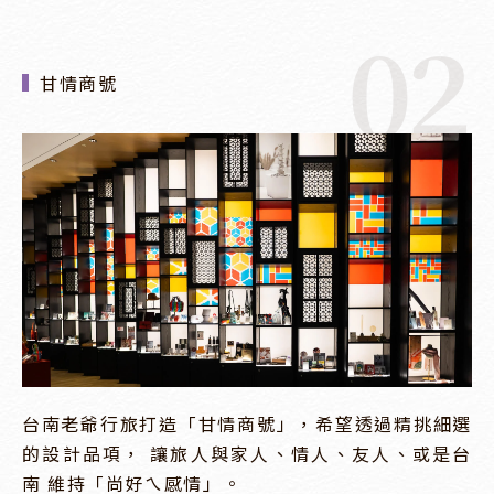
02
甘情商號
台南老爺行旅打造「甘情商號」，希望透過精挑細選
的設計品項， 讓旅人與家人、情人、友人、或是台
南 維持「尚好ㄟ感情」。