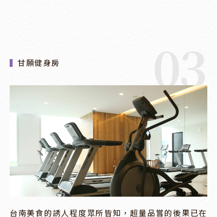
03
甘願健身房
台南美食的誘人程度眾所皆知，超量品嘗的後果已在