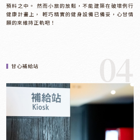
預料之中。 然而小旅的放鬆，不能建築在破壞例行
健康計畫上， 輕巧精實的健身設備已備妥，心甘情
願的來維持正軌吧！
04
甘心補給站