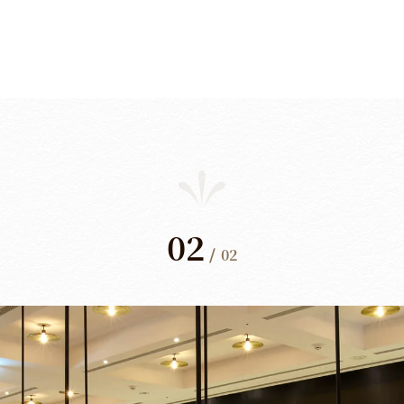
02
/
02