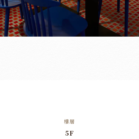
樓層
5F