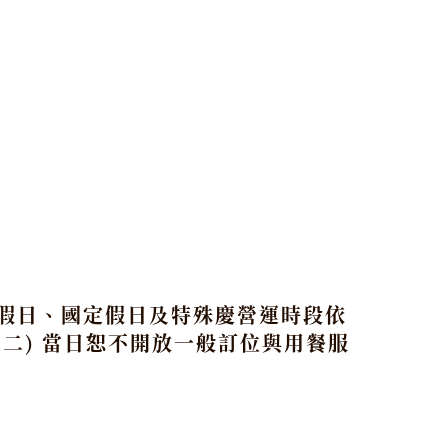
務續假日、國定假日及特殊慶營運時段依
30(二) 當日恕不開放一般訂位與用餐服