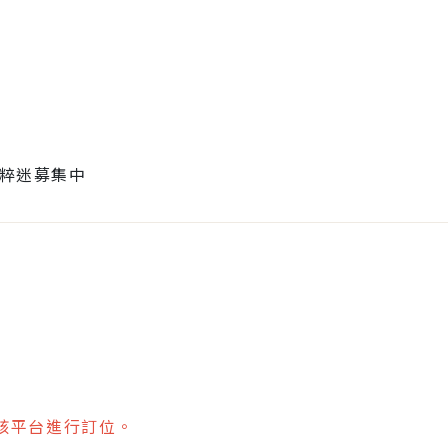
粹迷募集中
過該平台進行訂位。