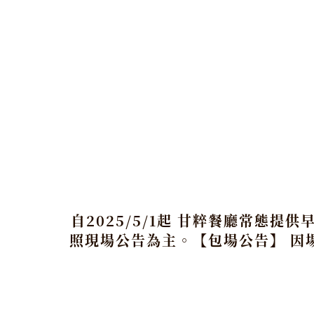
自2025/5/1起 甘粹餐廳常態
照現場公告為主。【包場公告】 因場地另