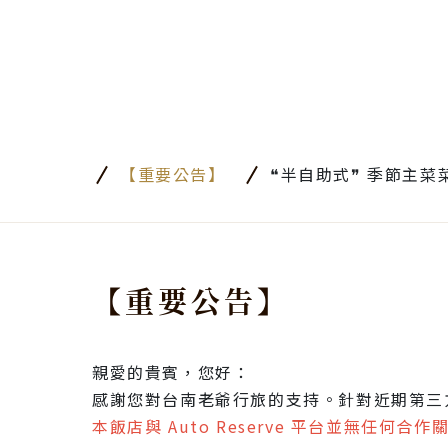
【重要公告】
❝半自助式❞ 季節主菜
【重要公告】
親愛的貴賓，您好：
感謝您對台南老爺行旅的支持。針對近期第三方訂位
本飯店與 Auto Reserve 平台並無