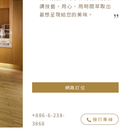
調技藝，用心、用時間萃取出
最想呈現給您的美味。
網路訂位
+886-6-238-
撥打專線
3868