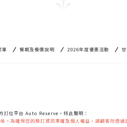
菜單
餐期及餐價說明
2026年度優惠活動
甘
平台 Auto Reserve，特此聲明：
任何合作關係。為確保您的預訂資訊準確及個人權益，請顧客勿透