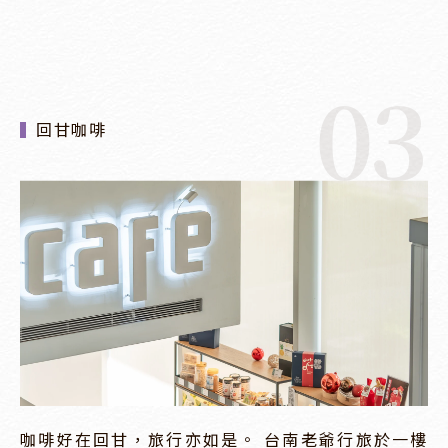
03
回甘咖啡
咖啡好在回甘，旅行亦如是。 台南老爺行旅於一樓