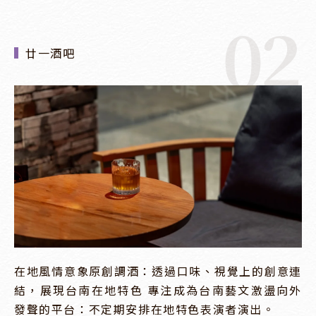
02
廿一酒吧
在地風情意象原創調酒：透過口味、視覺上的創意連
結，展現台南在地特色 專注成為台南藝文激盪向外
發聲的平台：不定期安排在地特色表演者演出。