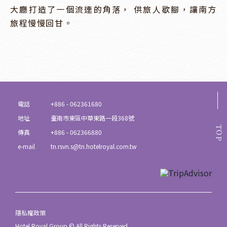
大廳打造了一個流連的角落， 供旅人歇腳，讓南方
旅程慢慢回甘。
電話
+886 - 062361680
地址
臺南市東區中華東路一段368號
TOP
傳真
+886 - 062366880
e-mail
tn.rsvn.s@tn.hotelroyal.com.tw
隱私權政策
Hotel Royal Group © All Rights Reserved.