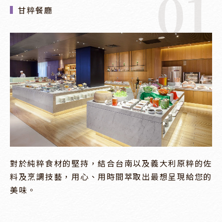
01
甘粹餐廳
對於純粹食材的堅持，結合台南以及義大利原粹的佐
料及烹調技藝，用心、用時間萃取出最想呈現給您的
美味。