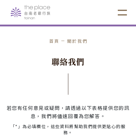
首頁
關於我們
聯
絡
我
們
若您有任何意見或疑問，請透過以下表格提供您的訊
息，我們將儘速回覆為您解答。
「*」為必填欄位，這些資料將幫助我們提供更貼心的服
務。