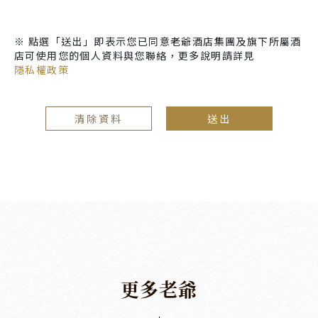
※ 點選「送出」即表示您已同意老爺酒店集團及旗下所屬酒
店可使用您的個人資料與您聯絡，更多說明請詳見
隱私權政策
清除資料
送出
更
多
老
爺