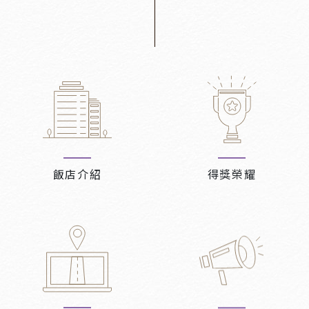
飯店介紹
得獎榮耀