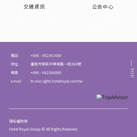
交通資訊
公告中心
電話
+886 - 062361680
地址
臺南市東區中華東路一段368號
TOP
傳真
+886 - 062366880
e-mail
tn.rsvn.s@tn.hotelroyal.com.tw
隱私權政策
Hotel Royal Group © All Rights Reserved.