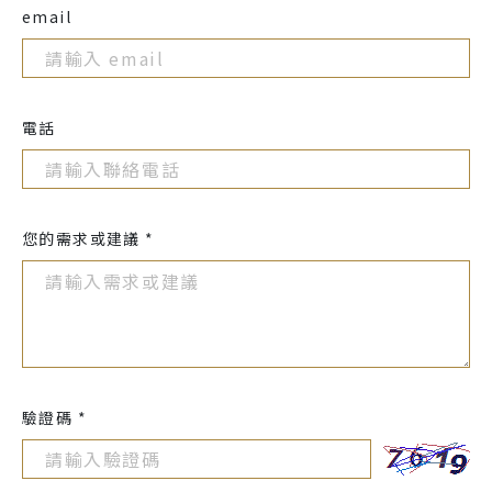
email
電話
您的需求或建議 *
驗證碼 *