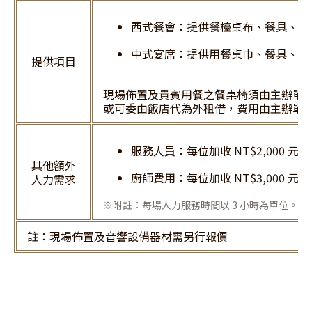
西式餐會：提供餐檯桌布、餐具、杯
中式宴席：提供用餐桌巾、餐具、杯
提供項目
現場佈置及貴賓用餐之餐桌椅須由主辦單
或可委由飯店代為外租借，費用由主辦單
服務人員：每位加收 NT$2,000 元。
其他額外
廚師費用：每位加收 NT$3,000 元。
人力需求
※附註：每場人力服務時間以 3 小時為單位。
註：現場佈置及音響設備器材需另行報價