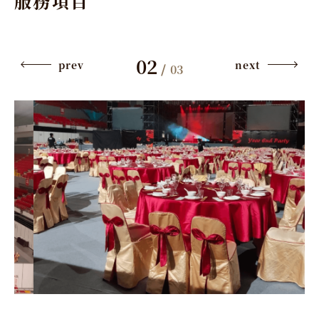
服務項目
02
prev
next
/
03