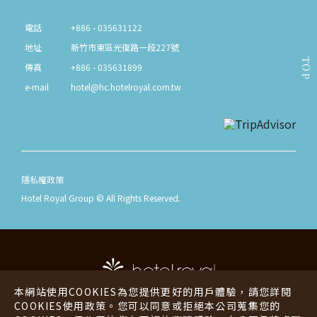
電話
+886 - 035631122
地址
新竹市東區光復路一段227號
TOP
傳真
+886 - 035631899
e-mail
hotel@hc.hotelroyal.com.tw
隱私權政策
Hotel Royal Group © All Rights Reserved.
本網站使用COOKIES為您提供更好的用戶體驗，請您詳閱
COOKIES使用政策。您可以同意或拒絕本公司蒐集您的