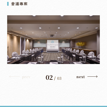
會議專案
02
prev
next
/
03