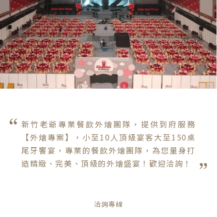
新竹老爺專業餐飲外燴團隊，提供到府服務
【外燴專案】，小至10人頂級宴客大至150桌
尾牙饗宴，專業的餐飲外燴團隊，為您量身打
造精緻、完美、頂級的外燴盛宴！歡迎洽詢！
洽詢專線