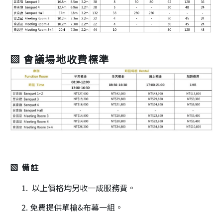
▧ 會議場地收費標準
▧ 備註
以上價格均另收一成服務費。
免費提供單槍&布幕一組。