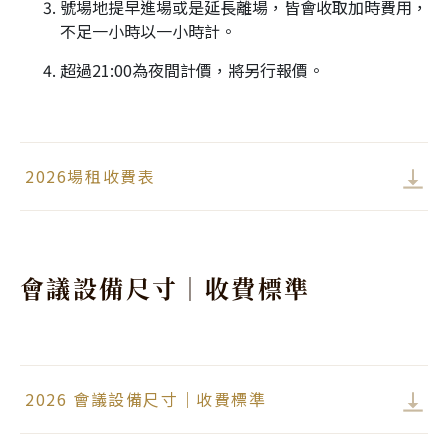
號場地提早進場或是延長離場，皆會收取加時費用，
不足一小時以一小時計。
超過21:00為夜間計價，將另行報價。
2026場租收費表
會議設備尺寸｜收費標準
2026 會議設備尺寸｜收費標準