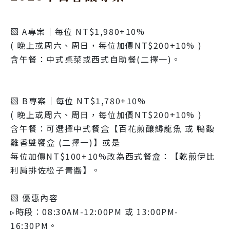
▧ A專案｜每位 NT$1,980+10%
( 晚上或周六、周日，每位加價NT$200+10% )
含午餐：中式桌菜或西式自助餐(二擇一)。
▧ B專案｜每位 NT$1,780+10%
( 晚上或周六、周日，每位加價NT$200+10% )
含午餐：可選擇中式餐盒【百花煎釀鱘龍魚 或 鴨馥
雞香雙饗盒 (二擇一)】或是
每位加價NT$100+10%改為西式餐盒：【乾煎伊比
利肩排佐松子青醬】。
▧ 優惠內容
▹時段：08:30AM-12:00PM 或 13:00PM-
16:30PM。