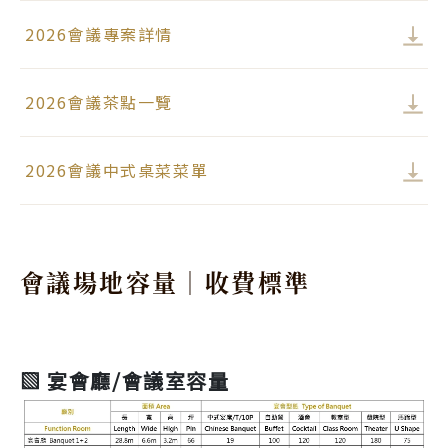
2026會議專案詳情
2026會議茶點一覽
2026會議中式桌菜菜單
會議場地容量｜收費標準
▧ 宴會廳/會議室容量