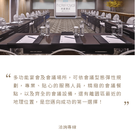
多功能宴會及會議場所，可依會議型態彈性規
劃，專業、貼心的服務人員，精緻的會議餐
點，以及齊全的會議設備，還有離園區最近的
地理位置，是您邁向成功的第一選擇！
洽詢專線