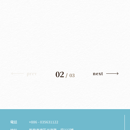
02
prev
next
/
03
電話
+886 - 035631122
地址
新竹市東區光復路一段227號