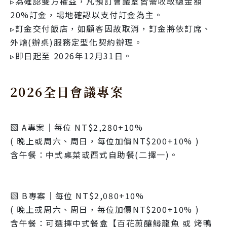
▹為確認雙方權益，凡預訂會議室皆需收取總金額
20%訂金，場地確認以支付訂金為主。
▹訂金交付飯店，如顧客因故取消，訂金將依訂席、
外燴(辦桌)服務定型化契約辦理。
▹即日起至 2026年12月31日。
2026全日會議專案
▧ A專案｜每位 NT$2,280+10%
( 晚上或周六、周日，每位加價NT$200+10% )
含午餐：中式桌菜或西式自助餐(二擇一)。
▧ B專案｜每位 NT$2,080+10%
( 晚上或周六、周日，每位加價NT$200+10% )
含午餐：可選擇中式餐盒【百花煎釀鱘龍魚 或 烤鴨