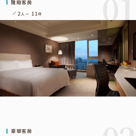
01
雅緻客房
2
11
人
坪
豪華客房