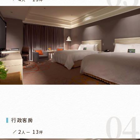
04
行政客房
2
13
人
坪