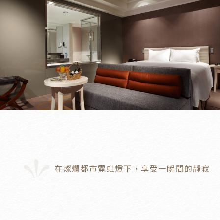
在燦爛都市霓虹燈下，享受一瞬間的靜寂