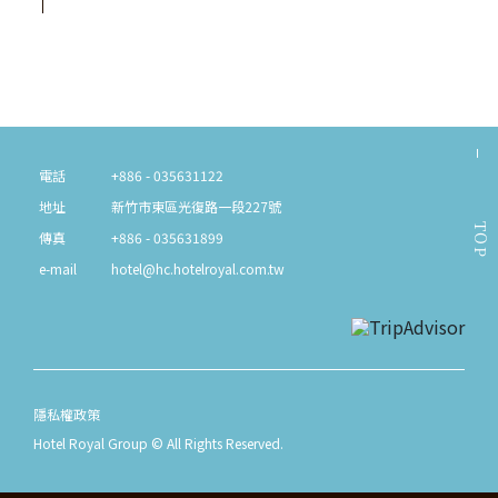
電話
+886 - 035631122
地址
新竹市東區光復路一段227號
TOP
傳真
+886 - 035631899
e-mail
hotel@hc.hotelroyal.com.tw
隱私權政策
Hotel Royal Group © All Rights Reserved.