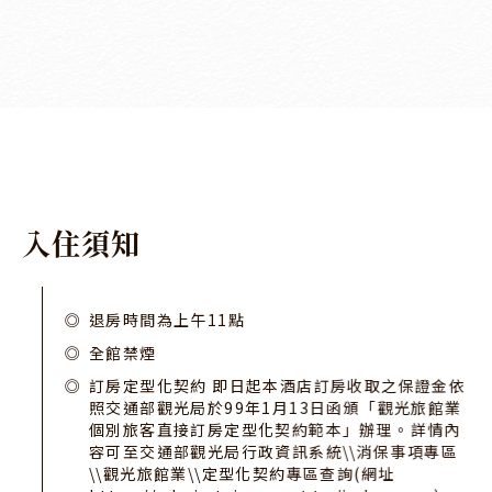
入
住
須
知
退房時間為上午11點
全館禁煙
訂房定型化契約 即日起本酒店訂房收取之保證金依
照交通部觀光局於99年1月13日函頒「觀光旅館業
個別旅客直接訂房定型化契約範本」辦理。詳情內
容可至交通部觀光局行政資訊系統\\消保事項專區
\\觀光旅館業\\定型化契約專區查詢(網址