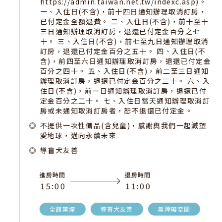
https://admin.taiwan.net.tw/indexc.asp)。
一、入住日(不含)，前十四日通知辦理取消訂房，
已付定金全額退費。 二、入住日(不含)，前十至十
三日通知辦理取消訂房，退還已付定金百分之七
十。 三、入住日(不含)，前七至九日通知辦理取消
訂房，退還已付定金百分之五十。 四、入住日(不
含)，前四至六日通知辦理取消訂房，退還已付定金
百分之四十。 五、入住日(不含)，前二至三日通知
辦理取消訂房，退還已付定金百分之三十。 六、入
住日(不含)，前一日通知辦理取消訂房，退還已付
定金百分之二十。 七、入住日當天通知辦理取消訂
房或未通知取消訂房者，恕不退還已付定金。
不提供一次性備品(含兒童)，感謝與我們一起減塑
愛地球，邁向永續未來
導盲犬友善
進房時間
退房時間
1
5
:
0
0
1
1
:
0
0
全館禁煙
導盲犬友善
無障礙空間