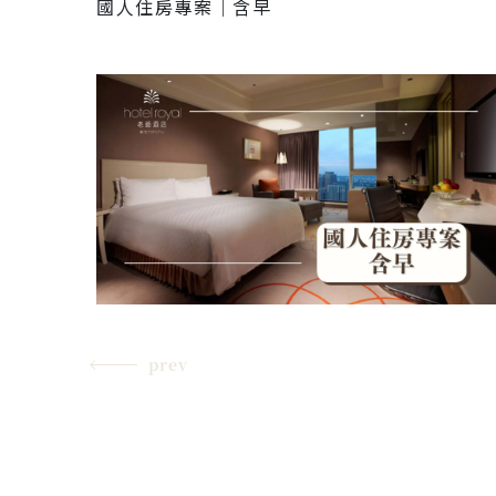
國人住房專案｜含早
prev