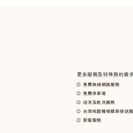
更多服務及特殊預約需
免費無線網路服務
免費停車場
送洗及乾洗服務
台灣桃園機場轎車接送服務 
郵電服務