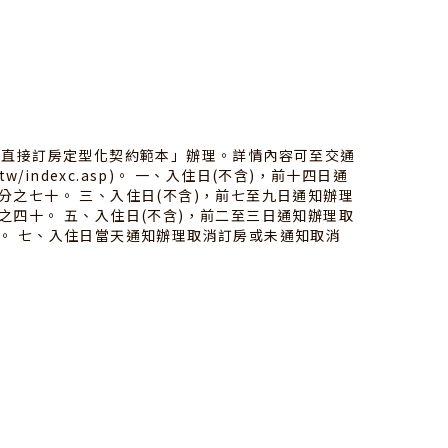
客直接訂房定型化契約範本」辦理。詳情內容可至交通
tw/indexc.asp)。 一、入住日(不含)，前十四日通
分之七十。 三、入住日(不含)，前七至九日通知辦理
之四十。 五、入住日(不含)，前二至三日通知辦理取
。 七、入住日當天通知辦理取消訂房或未通知取消